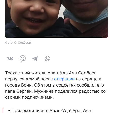
Фото: С. Содбоев
Трёхлетний житель Улан-Удэ Аян Содбоев
вернулся домой после
операции
на сердце в
городе Бонн. Об этом в соцсетях сообщил его
папа Сергей. Мужчина поделился радостью со
своими подписчиками.
- Приземлились в Улан-Удэ! Ура! Аян