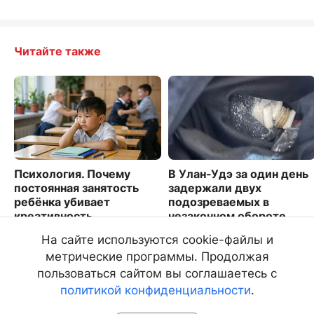
Читайте также
Психология. Почему
В Улан-Удэ за один день
постоянная занятость
задержали двух
ребёнка убивает
подозреваемых в
креативность
незаконном обороте
наркотиков
2516
На сайте используются cookie-файлы и
2680
метрические программы. Продолжая
пользоваться сайтом вы соглашаетесь с
политикой конфиденциальности
.