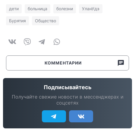
дети
больница
болезни
УланУдэ
Бурятия
Общество
КОММЕНТАРИИ
Подписывайтесь
Получайте свежие новости в мессенджерах и
соцсетях