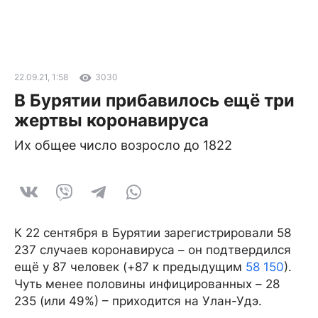
22.09.21, 1:58
3030
В Бурятии прибавилось ещё три
жертвы коронавируса
Их общее число возросло до 1822
К 22 сентября в Бурятии зарегистрировали 58
237 случаев коронавируса – он подтвердился
ещё у 87 человек (+87 к предыдущим
58 150
).
Чуть менее половины инфицированных – 28
235 (или 49%) – приходится на Улан-Удэ.