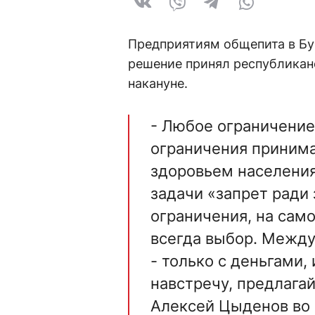
Предприятиям общепита в Бур
решение принял республикан
накануне.
- Любое ограничение 
ограничения приним
здоровьем населения
задачи «запрет ради
ограничения, на само
всегда выбор. Между
- только с деньгами,
навстречу, предлага
Алексей Цыденов во