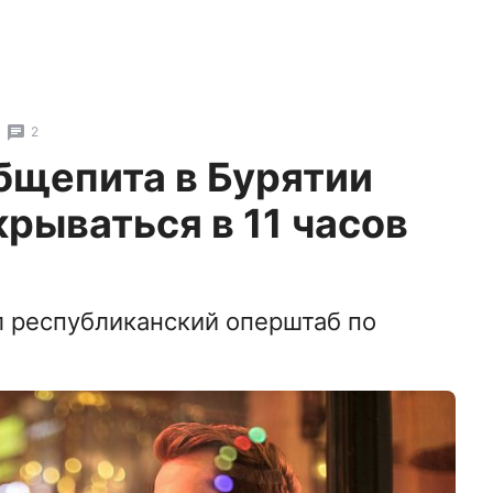
2
бщепита в Бурятии
рываться в 11 часов
л республиканский оперштаб по