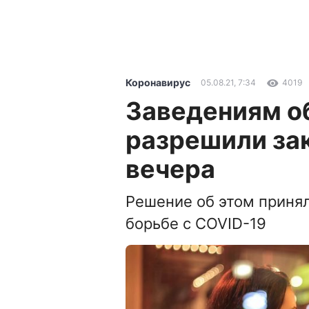
Коронавирус
05.08.21, 7:34
4019
Заведениям о
разрешили зак
вечера
Решение об этом приня
борьбе с COVID-19