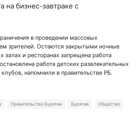
а на бизнес-завтраке с
.
граничения в проведении массовых
ем зрителей. Остаются закрытыми ночные
ых залах и ресторанах запрещена работа
остановлена работа детских развлекательных
 клубов, напомнили в правительстве РБ.
е
Правительство Бурятии
Бурятия
Общество