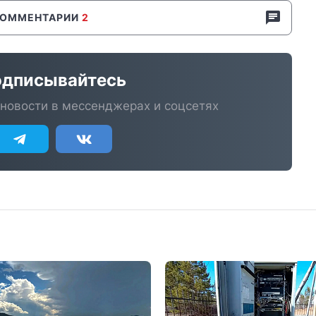
КОММЕНТАРИИ
2
дписывайтесь
новости в мессенджерах и соцсетях