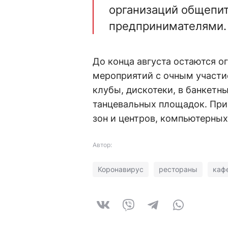
организаций общепит
предпринимателями
До конца августа остаются о
мероприятий с очным участи
клубы, дискотеки, в банкетн
танцевальных площадок. При
зон и центров, компьютерных
Автор:
Коронавирус
рестораны
каф