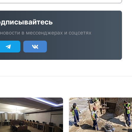
дписывайтесь
новости в мессенджерах и соцсетях