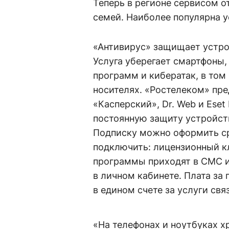
Теперь в регионе сервисом о
семей. Наиболее популярна у
«Антивирус» защищает устрой
Услуга уберегает смартфоны
программ и кибератак, в том
носителях. «Ростелеком» пре
«Касперский», Dr. Web и Ese
постоянную защиту устройств
Подписку можно оформить сро
подключить: лицензионный к
программы приходят в СМС и
в личном кабинете. Плата за
в едином счете за услуги свя
«На телефонах и ноутбуках х