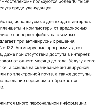
т «Ростелеком» пользуются более 16 тысяч
слуга среди уланудэнцев.
ства, используемые для входа в интернет.
, планшеты и компьютеры от вредоносных
 числе проверяет файлы на съемных
длагает три антивирусных решения:
t Nod32. Антивирусные программы дают
, даже при отсутствии доступа в интернет.
ком от одного месяца до года. Услугу легко
люч и ссылка на скачивание антивирусной
ли по электронной почте, а также доступны
 пользование сервисом отображается
зи.
ранится много персональной информации,