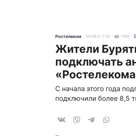
Ростелеком
05.08.21, 7:19
1109
Жители Бурят
подключать ан
«Ростелекома
С начала этого года под
подключили более 8,5 т