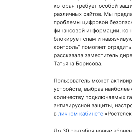
которая требует особой защи
различных сайтов. Мы предл
проблемы цифровой безопасн
финансовой информации, кон
блокирует спам и навязчивую
контроль” помогает оградить
рассказала заместитель дир
Татьяна Борисова.
Пользователь может активир
устройств, выбрав наиболее 
количеству подключаемых га
антивирусной защиты, настр
в
личном кабинете
«Ростелек
До 30 сентября новые абоне