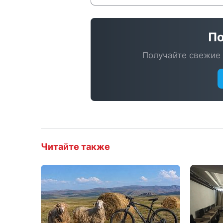
По
Получайте свежие 
Читайте также