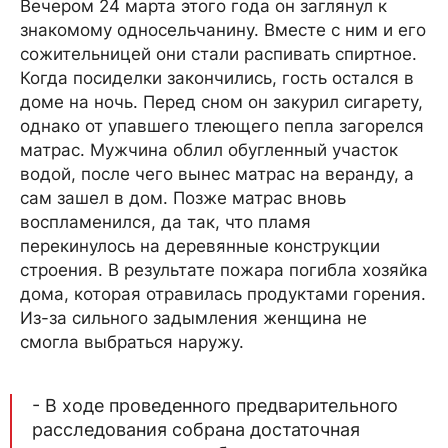
Вечером 24 марта этого года он заглянул к
знакомому односельчанину. Вместе с ним и его
сожительницей они стали распивать спиртное.
Когда посиделки закончились, гость остался в
доме на ночь. Перед сном он закурил сигарету,
однако от упавшего тлеющего пепла загорелся
матрас. Мужчина облил обугленный участок
водой, после чего вынес матрас на веранду, а
сам зашел в дом. Позже матрас вновь
воспламенился, да так, что пламя
перекинулось на деревянные конструкции
строения. В результате пожара погибла хозяйка
дома, которая отравилась продуктами горения.
Из-за сильного задымления женщина не
смогла выбраться наружу.
- В ходе проведенного предварительного
расследования собрана достаточная