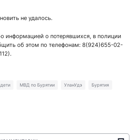
ановить не удалось.
бо информацией о потерявшихся, в полиции
щить об этом по телефонам: 8(924)655-02-
112).
дети
МВД по Бурятии
УланУдэ
Бурятия