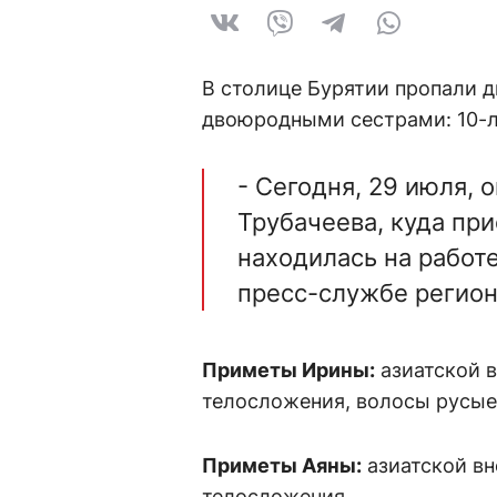
В столице Бурятии пропали д
двоюродными сестрами: 10-л
- Сегодня, 29 июля, 
Трубачеева, куда пр
находилась на работе
пресс-службе регио
Приметы Ирины:
азиатской в
телосложения, волосы русые
Приметы Аяны:
азиатской вн
телосложения.