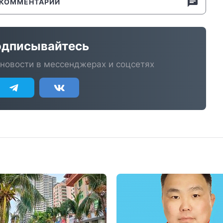
КОММЕНТАРИИ
дписывайтесь
новости в мессенджерах и соцсетях