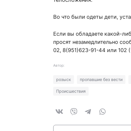
Во что были одеты дети, уст
Если вы обладаете какой-ли
просят незамедлительно сооб
02, 8(951)623-91-44 или 102 (
Автор:
розыск
пропавшие без вести
Происшествия