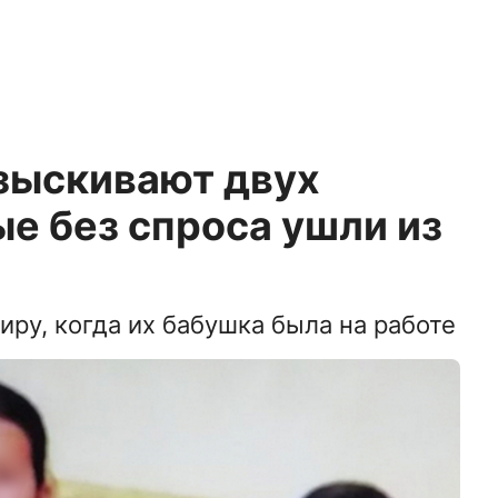
азыскивают двух
ые без спроса ушли из
иру, когда их бабушка была на работе