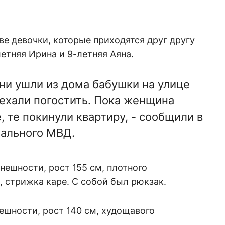
ве девочки, которые приходятся друг другу
етняя Ирина и 9-летняя Аяна.
они ушли из дома бабушки на улице
иехали погостить. Пока женщина
, те покинули квартиру, - сообщили в
нального МВД.
нешности, рост 155 см, плотного
, стрижка каре. С собой был рюкзак.
ешности, рост 140 см, худощавого