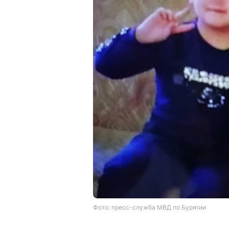
Фото: пресс-служба МВД по Бурятии