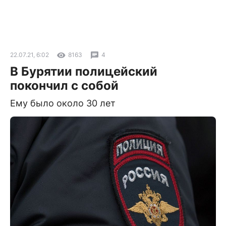
22.07.21, 6:02
8163
4
В Бурятии полицейский
покончил с собой
Ему было около 30 лет