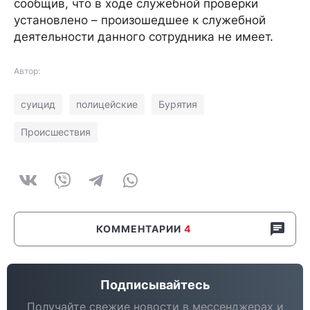
сообщив, что в ходе служебной проверки
установлено – произошедшее к служебной
деятельности данного сотрудника не имеет.
Автор:
суицид
полицейские
Бурятия
Происшествия
КОММЕНТАРИИ
4
Подписывайтесь
Получайте свежие новости в мессенджерах и