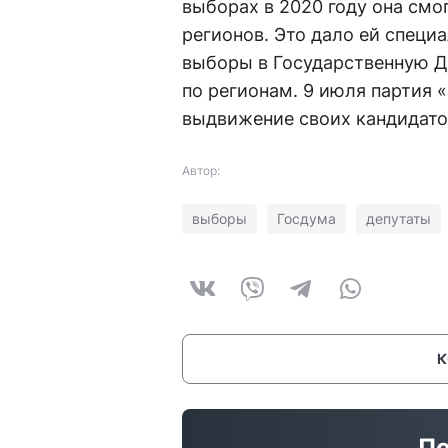
выборах в 2020 году она смо
регионов. Это дало ей специ
выборы в Государственную Д
по регионам. 9 июля партия 
выдвижение своих кандидато
Автор:
выборы
Госдума
депутаты
По