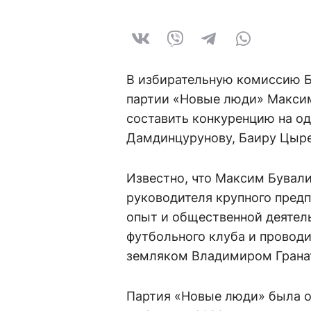
В избирательную комиссию Б
партии «Новые люди» Максим
составить конкуренцию на о
Дамдинцурунову, Баиру Цыре
Известно, что Максим Бували
руководителя крупного предп
опыт и общественной деятель
футбольного клуба и проводи
земляком Владимиром Грана
Партия «Новые люди» была о