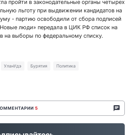
гла пройти в законодательные органы четырех
альную льготу при выдвижении кандидатов на
уму - партию освободили от сбора подписей
«Новые люди» передала в ЦИК РФ список на
в на выборы по федеральному списку.
УланУдэ
Бурятия
Политика
КОММЕНТАРИИ
5
дписывайтесь