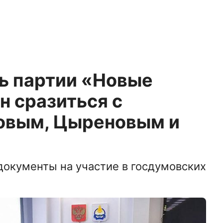
ь партии «Новые
н сразиться с
овым, Цыреновым и
документы на участие в госдумовских