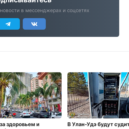
новости в мессенджерах и соцсетях
 за здоровьем и
В Улан-Удэ будут суди