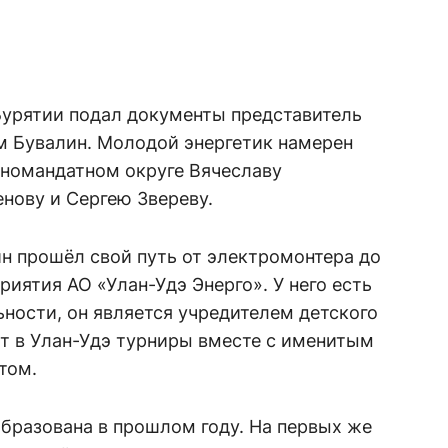
урятии подал документы представитель
 Бувалин. Молодой энергетик намерен
дномандатном округе Вячеславу
нову и Сергею Звереву.
н прошёл свой путь от электромонтера до
риятия АО «Улан-Удэ Энерго». У него есть
ности, он является учредителем детского
т в Улан-Удэ турниры вместе с именитым
том.
бразована в прошлом году. На первых же