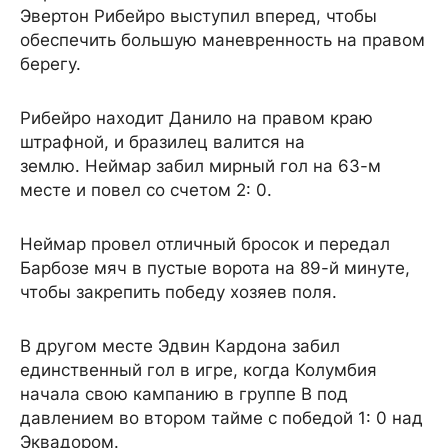
Эвертон Рибейро выступил вперед, чтобы
обеспечить большую маневренность на правом
берегу.
Рибейро находит Данило на правом краю
штрафной, и бразилец валится на
землю. Неймар забил мирный гол на 63-м
месте и повел со счетом 2: 0.
Неймар провел отличный бросок и передал
Барбозе мяч в пустые ворота на 89-й минуте,
чтобы закрепить победу хозяев поля.
В другом месте Эдвин Кардона забил
единственный гол в игре, когда Колумбия
начала свою кампанию в группе B под
давлением во втором тайме с победой 1: 0 над
Эквадором.