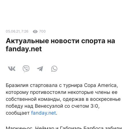
05.06.21, 7:26
700
Актуальные новости спорта на
fanday.net
Бразилия стартовала с турнира Copa America,
которому противостояли некоторые члены ее
собственной команды, одержав в воскресенье
победу над Венесуэлой со счетом 3:0,
сообщает
fanday.net
.
Маркиньос, Неймар и Габриэль Барбоса забили