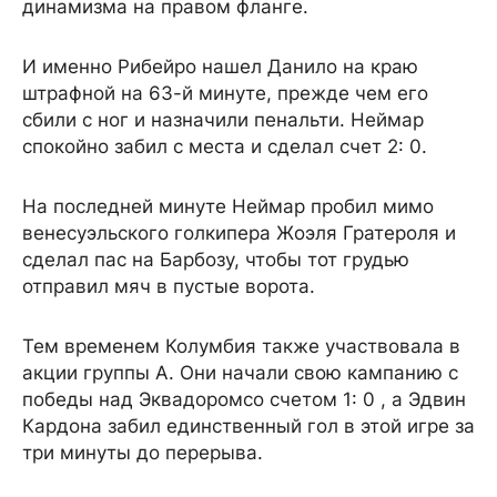
динамизма на правом фланге.
И именно Рибейро нашел Данило на краю
штрафной на 63-й минуте, прежде чем его
сбили с ног и назначили пенальти. Неймар
спокойно забил с места и сделал счет 2: 0.
На последней минуте Неймар пробил мимо
венесуэльского голкипера Жоэля Гратероля и
сделал пас на Барбозу, чтобы тот грудью
отправил мяч в пустые ворота.
Тем временем Колумбия также участвовала в
акции группы А. Они начали свою кампанию с
победы над Эквадоромсо счетом 1: 0 , а Эдвин
Кардона забил единственный гол в этой игре за
три минуты до перерыва.