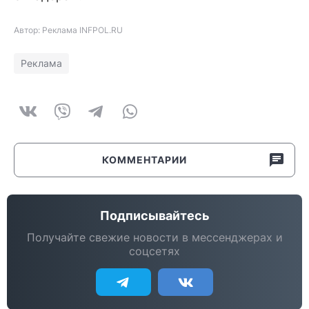
Автор: Реклама INFPOL.RU
Реклама
КОММЕНТАРИИ
Подписывайтесь
Получайте свежие новости в мессенджерах и
соцсетях