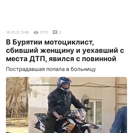
16.05.21, 5:46
5112
2
В Бурятии мотоциклист,
сбивший женщину и уехавший с
места ДТП, явился с повинной
Пострадавшая попала в больницу