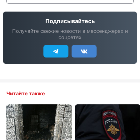
Подписывайтесь
Получайте свежие новости в мессенджерах и
соцсетях
Читайте также