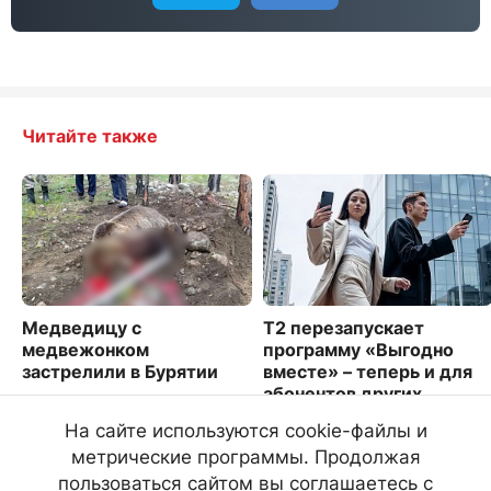
Читайте также
Медведицу с
Т2 перезапускает
медвежонком
программу «Выгодно
застрелили в Бурятии
вместе» – теперь и для
абонентов других
381
операторов
На сайте используются cookie-файлы и
2048
метрические программы. Продолжая
пользоваться сайтом вы соглашаетесь с