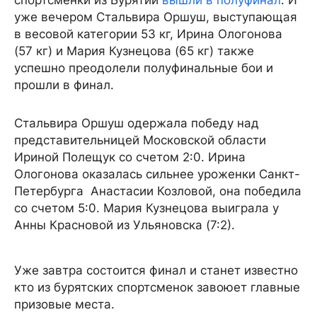
спортсменки из Бурятии
вышли в полуфинал
. И
уже вечером Стальвира Оршуш, выступающая
в весовой категории 53 кг, Ирина Ологонова
(57 кг) и Мария Кузнецова (65 кг) также
успешно преодолели полуфинальные бои и
прошли в финал.
Стальвира Оршуш одержала победу над
представительницей Московской области
Ириной Полещук со счетом 2:0. Ирина
Ологонова оказалась сильнее уроженки Санкт-
Петербурга Анастасии Козловой, она победила
со счетом 5:0. Мария Кузнецова выиграла у
Анны Красновой из Ульяновска (7:2).
Уже завтра состоится финал и станет известно
кто из бурятских спортсменок завоюет главные
призовые места.