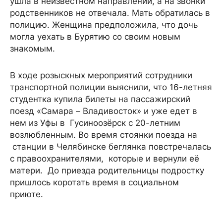
ушла в неизвестном направлении, а на звонки
родственников не отвечала. Мать обратилась в
полицию. Женщина предположила, что дочь
могла уехать в Бурятию со своим новым
знакомым.
В ходе розыскных мероприятий сотрудники
транспортной полиции выяснили, что 16-летняя
студентка купила билеты на пассажирский
поезд «Самара – Владивосток» и уже едет в
нем из Уфы в Гусиноозёрск с 20-летним
возлюбленным. Во время стоянки поезда на
станции в Челябинске беглянка повстречалась
с правоохранителями, которые и вернули её
матери. До приезда родительницы подростку
пришлось коротать время в социальном
приюте.