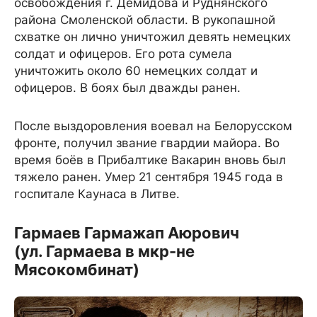
освобождения г. Демидова и Руднянского
района Смоленской области. В рукопашной
схватке он лично уничтожил девять немецких
солдат и офицеров. Его рота сумела
уничтожить около 60 немецких солдат и
офицеров. В боях был дважды ранен.
После выздоровления воевал на Белорусском
фронте, получил звание гвардии майора. Во
время боёв в Прибалтике Вакарин вновь был
тяжело ранен. Умер 21 сентября 1945 года в
госпитале Каунаса в Литве.
Гармаев Гармажап Аюрович
(ул. Гармаева в мкр-не
Мясокомбинат)