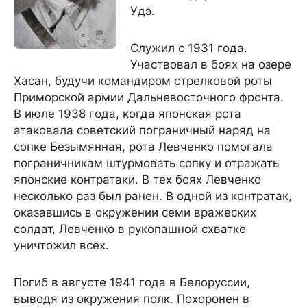
Удэ.
Служил с 1931 года.
Участвовал в боях на озере
Хасан, будучи командиром стрелковой роты
Приморской армии Дальневосточного фронта.
В июле 1938 года, когда японская рота
атаковала советский пограничный наряд на
сопке Безымянная, рота Левченко помогала
пограничникам штурмовать сопку и отражать
японские контратаки. В тех боях Левченко
несколько раз был ранен. В одной из контратак,
оказавшись в окружении семи вражеских
солдат, Левченко в рукопашной схватке
уничтожил всех.
Погиб в августе 1941 года в Белоруссии,
выводя из окружения полк. Похоронен в