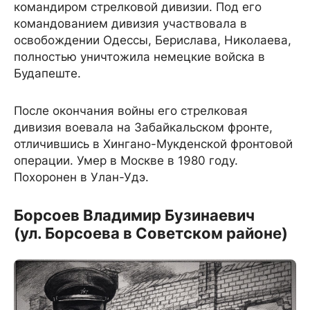
командиром стрелковой дивизии. Под его
командованием дивизия участвовала в
освобождении Одессы, Берислава, Николаева,
полностью уничтожила немецкие войска в
Будапеште.
После окончания войны его стрелковая
дивизия воевала на Забайкальском фронте,
отличившись в Хингано-Мукденской фронтовой
операции. Умер в Москве в 1980 году.
Похоронен в Улан-Удэ.
Борсоев Владимир Бузинаевич
(ул. Борсоева в Советском районе)