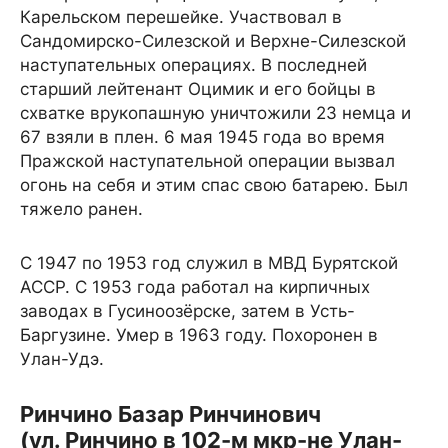
Карельском перешейке. Участвовал в
Сандомирско-Силезской и Верхне-Силезской
наступательных операциях. В последней
старший лейтенант Оцимик и его бойцы в
схватке врукопашную уничтожили 23 немца и
67 взяли в плен. 6 мая 1945 года во время
Пражской наступательной операции вызвал
огонь на себя и этим спас свою батарею. Был
тяжело ранен.
С 1947 по 1953 год служил в МВД Бурятской
АССР. С 1953 года работал на кирпичных
заводах в Гусиноозёрске, затем в Усть-
Баргузине. Умер в 1963 году. Похоронен в
Улан-Удэ.
Ринчино Базар Ринчинович
(ул. Ринчино в 102-м мкр-не Улан-