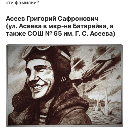
эти фамилии?
Асеев Григорий Сафронович
(ул. Асеева в мкр-не Батарейка, а
также СОШ № 65 им. Г. С. Асеева)