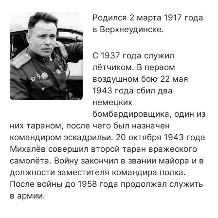
Родился 2 марта 1917 года
в Верхнеудинске.
С 1937 года служил
лётчиком. В первом
воздушном бою 22 мая
1943 года сбил два
немецких
бомбардировщика, один из
них тараном, после чего был назначен
командиром эскадрильи. 20 октября 1943 года
Михалёв совершил второй таран вражеского
самолёта. Войну закончил в звании майора и в
должности заместителя командира полка.
После войны до 1958 года продолжал служить
в армии.