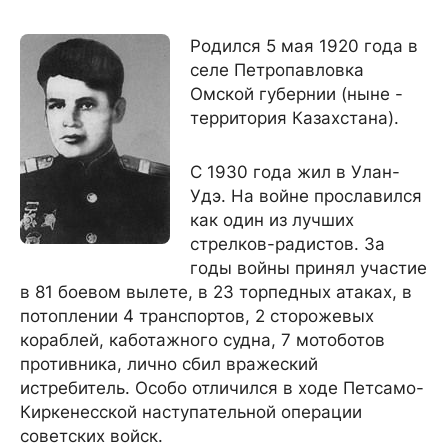
Родился 5 мая 1920 года в
селе Петропавловка
Омской губернии (ныне -
территория Казахстана).
С 1930 года жил в Улан-
Удэ. На войне прославился
как один из лучших
стрелков-радистов. За
годы войны принял участие
в 81 боевом вылете, в 23 торпедных атаках, в
потоплении 4 транспортов, 2 сторожевых
кораблей, каботажного судна, 7 мотоботов
противника, лично сбил вражеский
истребитель. Особо отличился в ходе Петсамо-
Киркенесской наступательной операции
советских войск.