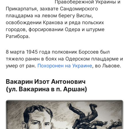
Правобережной Украины и
Прикарпатья, захвате Сандомирского
плацдарма на левом берегу Вислы,
освобождении Кракова и ряда польских
городов, форсировании Одера и штурме
Ратибора.
8 марта 1945 года полковник Борсоев был
тяжело ранен в боях на Одерском плацдарме и
умер от ран.
Похоронен на Украине
, во Львове.
Вакарин Изот Антонович
(ул. Вакарина в п. Аршан)