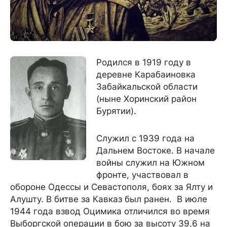
Родился в 1919 году в
деревне Карабаиновка
Забайкальской области
(ныне Хоринский район
Бурятии).
Служил с 1939 года на
Дальнем Востоке. В начале
войны служил на Южном
фронте, участвовал в
обороне Одессы и Севастополя, боях за Ялту и
Алушту. В битве за Кавказ был ранен. В июле
1944 года взвод Оцимика отличился во время
Выборгской операции в бою за высоту 39,6 на