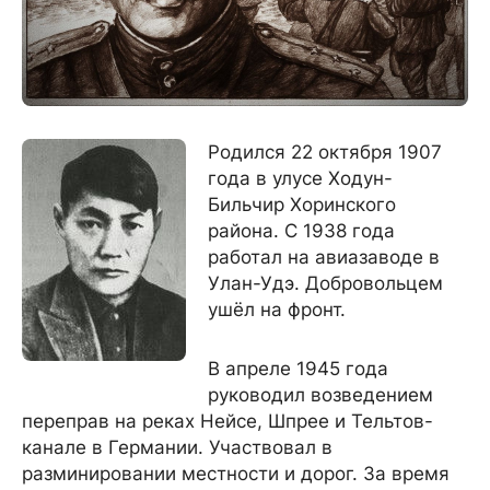
Родился 22 октября 1907
года в улусе Ходун-
Бильчир Хоринского
района. С 1938 года
работал на авиазаводе в
Улан-Удэ. Добровольцем
ушёл на фронт.
В апреле 1945 года
руководил возведением
переправ на реках Нейсе, Шпрее и Тельтов-
канале в Германии. Участвовал в
разминировании местности и дорог. За время