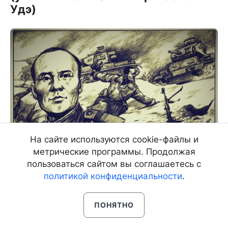
Удэ)
На сайте используются cookie-файлы и
метрические программы. Продолжая
пользоваться сайтом вы соглашаетесь с
политикой конфиденциальности
.
Родился в 1913 году в
ПОНЯТНО
Агинской степи (Акшинский
уезд Забайкальской