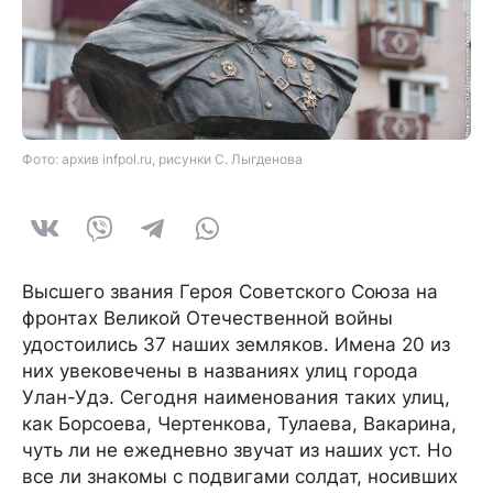
Фото: архив infpol.ru, рисунки С. Лыгденова
Высшего звания Героя Советского Союза на
фронтах Великой Отечественной войны
удостоились 37 наших земляков. Имена 20 из
них увековечены в названиях улиц города
Улан-Удэ. Сегодня наименования таких улиц,
как Борсоева, Чертенкова, Тулаева, Вакарина,
чуть ли не ежедневно звучат из наших уст. Но
все ли знакомы с подвигами солдат, носивших