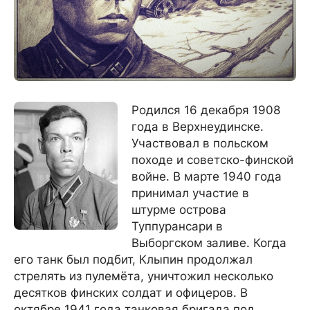
Родился 16 декабря 1908
года в Верхнеудинске.
Участвовал в польском
походе и советско-финской
войне. В марте 1940 года
принимал участие в
штурме острова
Туппурансари в
Выборгском заливе. Когда
его танк был подбит, Клыпин продолжал
стрелять из пулемёта, уничтожил несколько
десятков финских солдат и офицеров. В
октябре 1941 года танковая бригада под