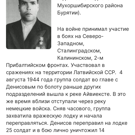
Мухоршибирского района
Бурятии).
На войне принимал участие
в боях на Северо-
Западном,
Сталинградском,
Калининском, 2-м
Прибалтийском фронтах. Участвовал в
сражениях на территории Латвийской ССР. 4
августа 1944 года группа солдат во главе с
Денисовым по болоту раньше других
подразделений вышла к реке Айвиексте. В это
же время вблизи отступали через реку
немецкие войска. Сняв часового, группа
захватила вражескую лодку и начала
переправляться. Денисов переправил на лодке
25 солдат и в бою лично уничтожил 14