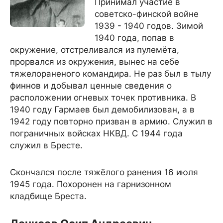
Принимал участие в
советско-финской войне
1939 - 1940 годов. Зимой
1940 года, попав в
окружение, отстреливался из пулемёта,
прорвался из окружения, вынес на себе
тяжелораненого командира. Не раз был в тылу
финнов и добывал ценные сведения о
расположении огневых точек противника. В
1940 году Гармаев был демобилизован, а в
1942 году повторно призван в армию. Служил в
пограничных войсках НКВД. С 1944 года
служил в Бресте.
Скончался после тяжёлого ранения 16 июля
1945 года. Похоронен на гарнизонном
кладбище Бреста.