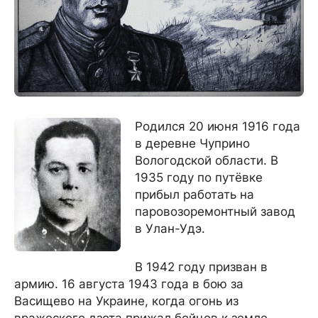
Родился 20 июня 1916 года
в деревне Чуприно
Вологодской области. В
1935 году по путёвке
прибыл работать на
паровозоремонтный завод
в Улан-Удэ.
В 1942 году призван в
армию. 16 августа 1943 года в бою за
Васищево на Украине, когда огонь из
вражеского дзота прижал бойцов к земле,