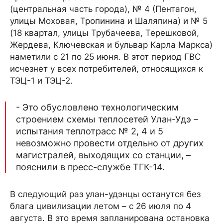
(центральная часть города), № 4 (Пентагон,
улицы Моховая, Тропинина и Шаляпина) и № 5
(18 квартал, улицы Трубачеева, Терешковой,
Жердева, Ключевская и бульвар Карла Маркса)
наметили с 21 по 25 июня. В этот период ГВС
исчезнет у всех потребителей, относящихся к
ТЭЦ-1 и ТЭЦ-2.
- Это обусловлено технологическим
строением схемы теплосетей Улан-Удэ –
испытания теплотрасс № 2, 4 и 5
невозможно провести отдельно от других
магистралей, выходящих со станции, –
пояснили в пресс-службе ТГК-14.
В следующий раз улан-удэнцы останутся без
блага цивилизации летом – с 26 июля по 4
августа. В это время запланирована остановка