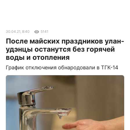
30.04.21, 8:40
5141
После майских праздников улан-
удэнцы останутся без горячей
воды и отопления
График отключения обнародовали в ТГК-14