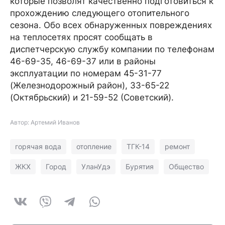
которые позволят качественно подготовиться к
прохождению следующего отопительного
сезона. Обо всех обнаруженных повреждениях
на теплосетях просят сообщать в
диспетчерскую службу компании по телефонам
46-69-35, 46-69-37 или в районы
эксплуатации по номерам 45-31-77
(Железнодорожный район), 33-65-22
(Октябрьский) и 21-59-52 (Советский).
Автор: Артемий Иванов
горячая вода
отопление
ТГК-14
ремонт
ЖКХ
Город
УланУдэ
Бурятия
Общество