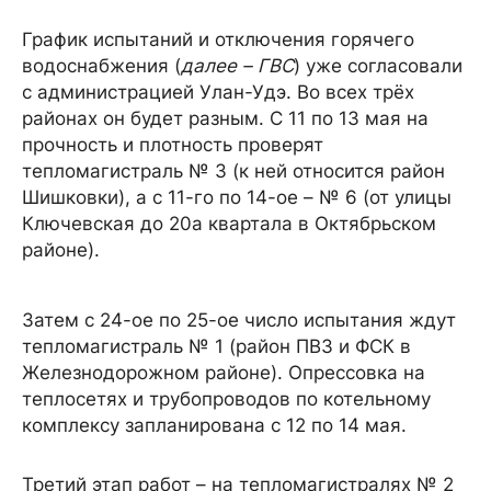
График испытаний и отключения горячего
водоснабжения (
далее – ГВС
) уже согласовали
с администрацией Улан-Удэ. Во всех трёх
районах он будет разным. С 11 по 13 мая на
прочность и плотность проверят
тепломагистраль № 3 (к ней относится район
Шишковки), а с 11-го по 14-ое – № 6 (от улицы
Ключевская до 20а квартала в Октябрьском
районе).
Затем с 24-ое по 25-ое число испытания ждут
тепломагистраль № 1 (район ПВЗ и ФСК в
Железнодорожном районе). Опрессовка на
теплосетях и трубопроводов по котельному
комплексу запланирована с 12 по 14 мая.
Третий этап работ – на тепломагистралях № 2