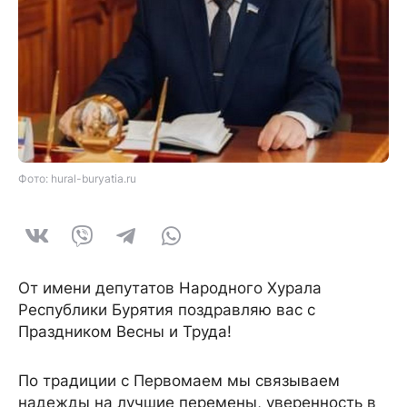
Фото: hural-buryatia.ru
От имени депутатов Народного Хурала
Республики Бурятия поздравляю вас с
Праздником Весны и Труда!
По традиции с Первомаем мы связываем
надежды на лучшие перемены, уверенность в