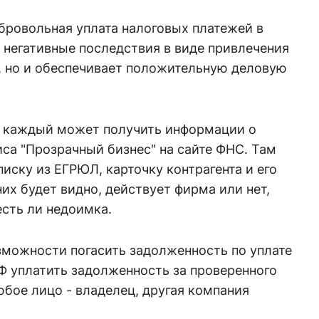
бровольная уплата налоговых платежей в
 негативные последствия в виде привлечения
, но и обеспечивает положительную деловую
а каждый может получить информации о
са "Прозрачный бизнес" на сайте ФНС. Там
иску из ЕГРЮЛ, карточку контрагента и его
них будет видно, действует фирма или нет,
есть ли недоимка.
зможности погасить задолженность по уплате
РФ уплатить задолженность за проверенного
бое лицо - владелец, другая компания