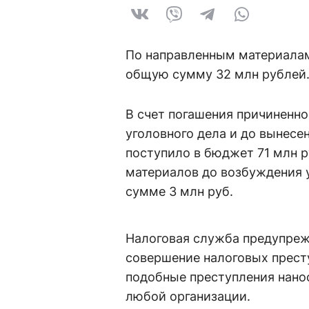
По направленным материалам
общую сумму 32 млн рублей
В счет погашения причиненно
уголовного дела и до вынесе
поступило в бюджет 71 млн р
материалов до возбуждения 
сумме 3 млн руб.
Налоговая служба предупреж
совершение налоговых престу
подобные преступления нано
любой организации.