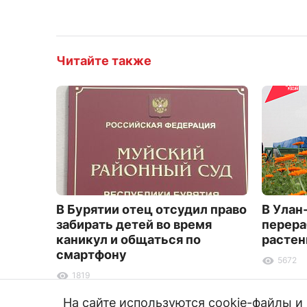
Читайте также
В Бурятии отец отсудил право
В Улан
забирать детей во время
перера
каникул и общаться по
растен
смартфону
5672
1819
На сайте используются cookie-файлы 