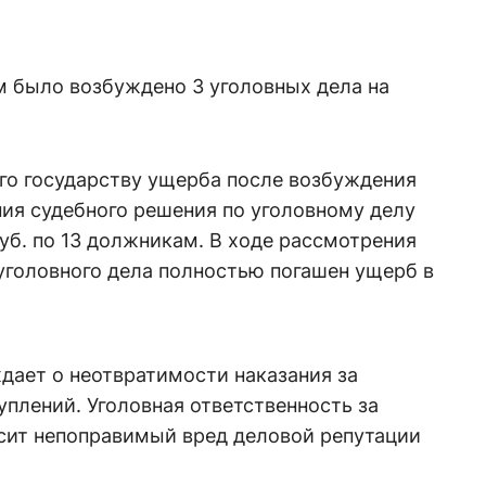
 было возбуждено 3 уголовных дела на
.
го государству ущерба после возбуждения
ния судебного решения по уголовному делу
уб. по 13 должникам. В ходе рассмотрения
уголовного дела полностью погашен ущерб в
дает о неотвратимости наказания за
плений. Уголовная ответственность за
сит непоправимый вред деловой репутации