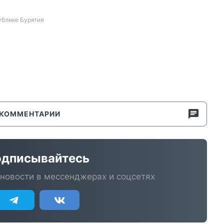
ублике Бурятия
КОММЕНТАРИИ
дписывайтесь
новости в мессенджерах и соцсетях