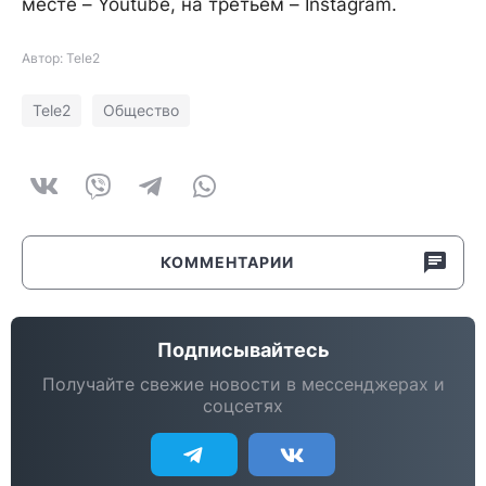
месте – Youtube, на третьем – Instagram.
Автор: Tele2
Tele2
Общество
КОММЕНТАРИИ
Подписывайтесь
Получайте свежие новости в мессенджерах и
соцсетях