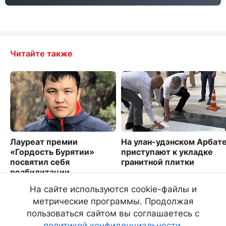
Читайте также
Лауреат премии
На улан-удэнском Арбат
«Гордость Бурятии»
приступают к укладке
посвятил себя
гранитной плитки
реабилитации
2114
особенных детей
На сайте используются cookie-файлы и
4528
метрические программы. Продолжая
пользоваться сайтом вы соглашаетесь с
политикой конфиденциальности
.