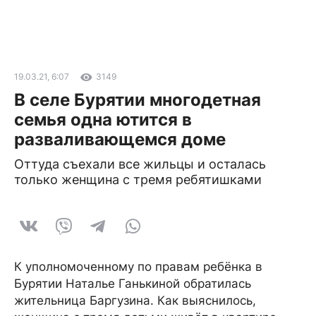
19.03.21, 6:07
3149
В селе Бурятии многодетная
семья одна ютится в
разваливающемся доме
Оттуда съехали все жильцы и осталась
только женщина с тремя ребятишками
К уполномоченному по правам ребёнка в
Бурятии Наталье Ганькиной обратилась
жительница Баргузина. Как выяснилось,