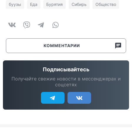
буузы
Еда
Бурятия
Сибирь
Общество
КОММЕНТАРИИ
Подписывайтесь
Получайте свежие новости в мессенджерах и
соцсетях