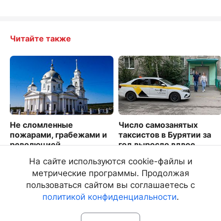
Читайте также
Не сломленные
Число самозанятых
пожарами, грабежами и
таксистов в Бурятии за
революцией
год выросло вдвое
11585
1174
На сайте используются cookie-файлы и
метрические программы. Продолжая
пользоваться сайтом вы соглашаетесь с
политикой конфиденциальности
.