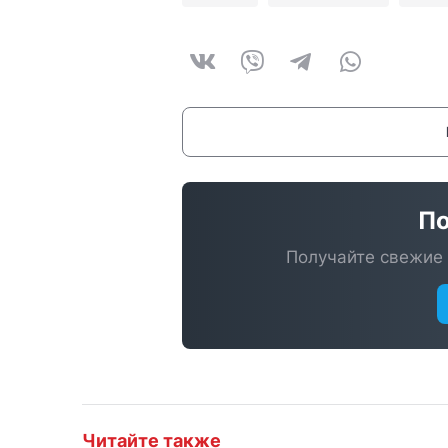
По
Получайте свежие 
Читайте также