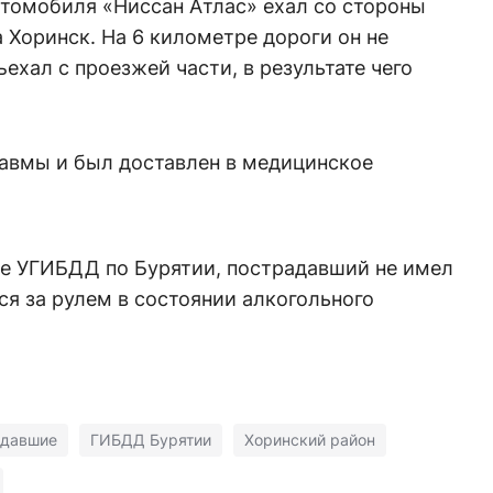
втомобиля «Ниссан Атлас» ехал со стороны
а Хоринск. На 6 километре дороги он не
ехал с проезжей части, в результате чего
авмы и был доставлен в медицинское
е УГИБДД по Бурятии, пострадавший не имел
ся за рулем в состоянии алкогольного
адавшие
ГИБДД Бурятии
Хоринский район