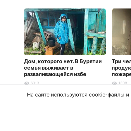
Дом, которого нет. В Бурятии
Три че
семья выживает в
продук
разваливающейся избе
пожаре
6313
1308
На сайте используются cookie-файлы 