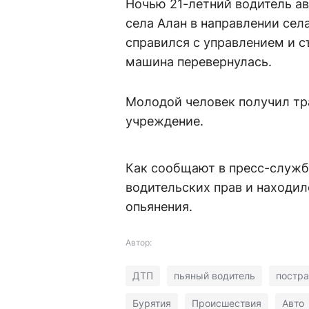
Ночью 21-летний водитель а
села Алан в направлении сел
справился с управлением и съ
машина перевернулась.
Молодой человек получил тр
учреждение.
Как сообщают в пресс-служб
водительских прав и находил
опьянения.
Автор:
ДТП
пьяный водитель
постр
Бурятия
Происшествия
Авто