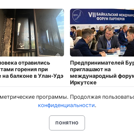
ловека отравились
Предпринимателей Бу
тами горения при
приглашают на
 на балконе в Улан-Удэ
международный форум
Иркутске
4569
и метрические программы. Продолжая пользовать
конфиденциальности
.
ПОНЯТНО