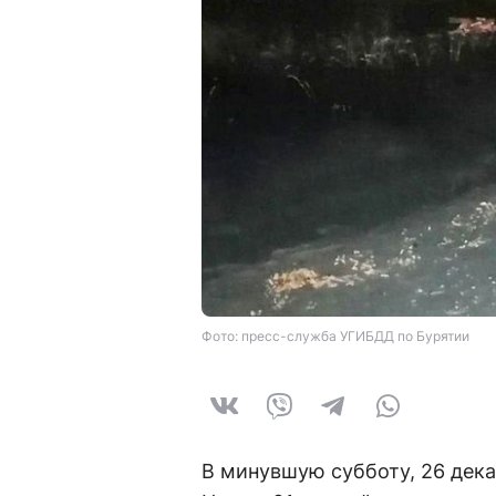
Фото: пресс-служба УГИБДД по Бурятии
В минувшую субботу, 26 дек