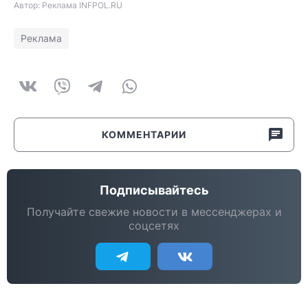
Автор: Реклама INFPOL.RU
Реклама
КОММЕНТАРИИ
Подписывайтесь
Получайте свежие новости в мессенджерах и
соцсетях