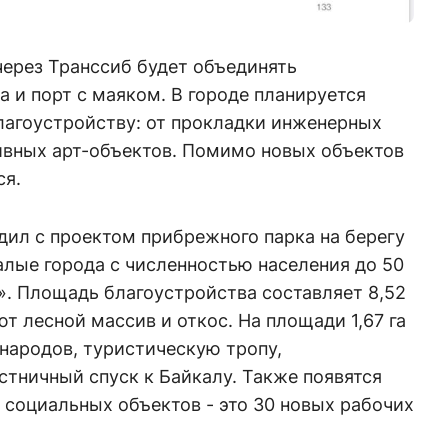
ерез Транссиб будет объединять
 и порт с маяком. В городе планируется
лагоустройству: от прокладки инженерных
тивных арт-объектов. Помимо новых объектов
ся.
дил с проектом прибрежного парка на берегу
алые города с численностью населения до 50
». Площадь благоустройства составляет 8,52
ают лесной массив и откос. На площади 1,67 га
народов, туристическую тропу,
тничный спуск к Байкалу. Также появятся
 социальных объектов - это 30 новых рабочих