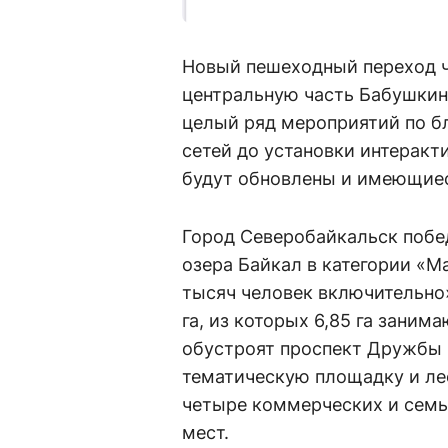
Новый пешеходный переход ч
центральную часть Бабушкина
целый ряд мероприятий по б
сетей до установки интерак
будут обновлены и имеющие
Город Северобайкальск побе
озера Байкал в категории «М
тысяч человек включительно
га, из которых 6,85 га заним
обустроят проспект Дружбы 
тематическую площадку и лес
четыре коммерческих и семь
мест.