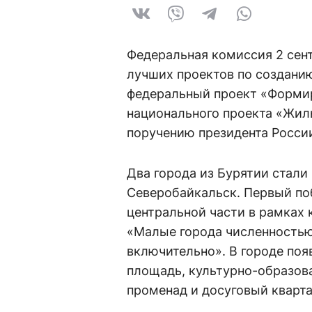
Федеральная комиссия 2 сент
лучших проектов по создани
федеральный проект «Форми
национального проекта «Жиль
поручению президента России
Два города из Бурятии стали
Северобайкальск. Первый по
центральной части в рамках 
«Малые города численностью
включительно». В городе поя
площадь, культурно-образов
променад и досуговый кварта