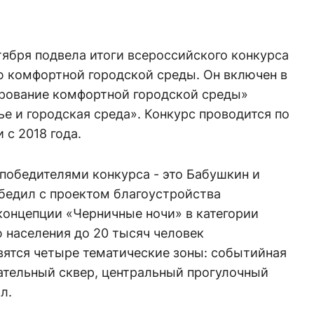
ября подвела итоги всероссийского конкурса
ю комфортной городской среды. Он включен в
рование комфортной городской среды»
е и городская среда». Конкурс проводится по
 с 2018 года.
 победителями конкурса - это Бабушкин и
бедил с проектом благоустройства
концепции «Черничные ночи» в категории
 населения до 20 тысяч человек
вятся четыре тематические зоны: событийная
ательный сквер, центральный прогулочный
л.