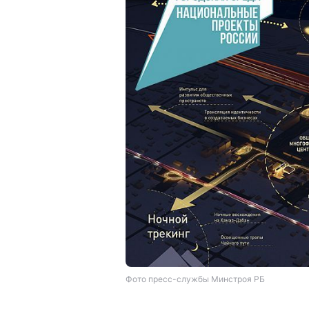
Фото пресс-службы Минстроя РБ