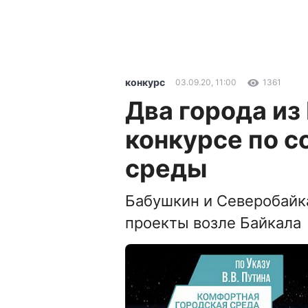
конкурс
03.09.20, 11:00
1361
Два города из
конкурсе по 
среды
Бабушкин и Северобайк
проекты возле Байкала