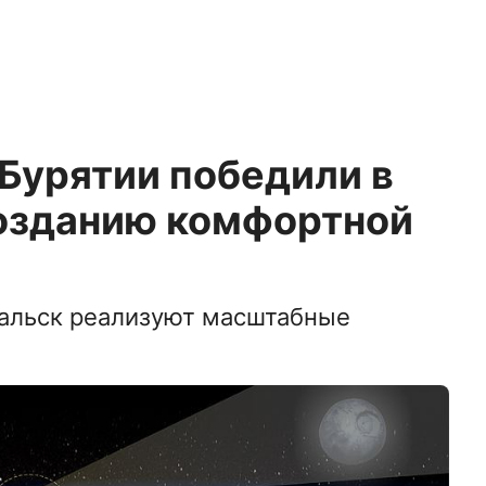
 Бурятии победили в
созданию комфортной
альск реализуют масштабные