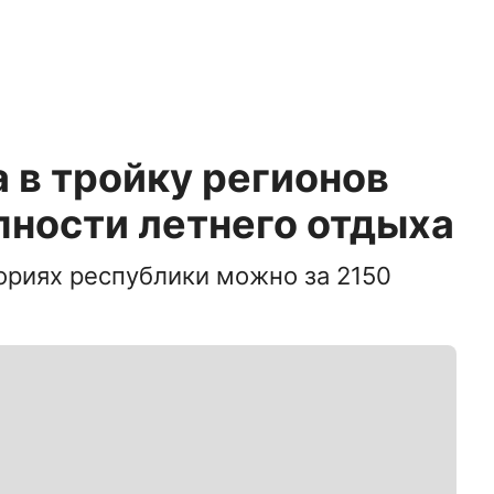
 в тройку регионов
пности летнего отдыха
ориях республики можно за 2150