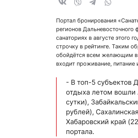
Портал бронирования «Санат
регионов Дальневосточного ф
санаториях в августе этого г
строчку в рейтинге. Таким о
обойдётся всем желающим в с
входит проживание, питание 
- В топ-5 субъектов
отдыха летом вошли 
сутки), Забайкальски
рублей), Сахалинская
Хабаровский край (22
портала.