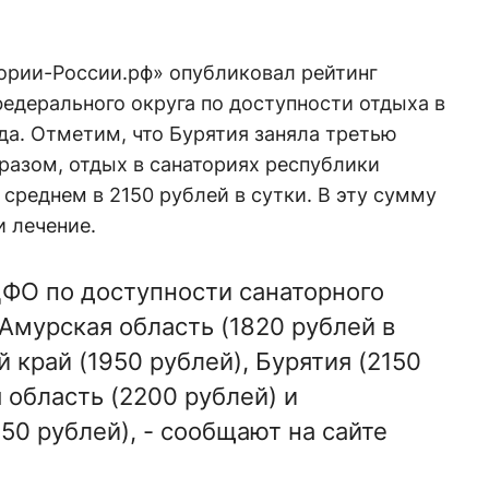
ории-России.рф» опубликовал рейтинг
едерального округа по доступности отдыха в
ода. Отметим, что Бурятия заняла третью
бразом, отдых в санаториях республики
реднем в 2150 рублей в сутки. В эту сумму
и лечение.
 ДФО по доступности санаторного
Амурская область (1820 рублей в
й край (1950 рублей), Бурятия (2150
 область (2200 рублей) и
50 рублей), - сообщают на сайте