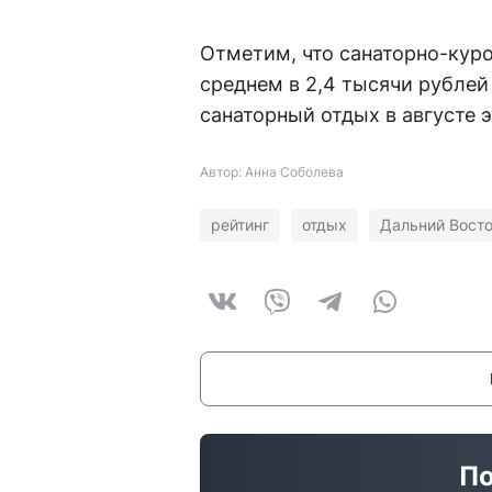
Отметим, что санаторно-куро
среднем в 2,4 тысячи рублей 
санаторный отдых в августе э
Автор: Анна Соболева
рейтинг
отдых
Дальний Вост
По