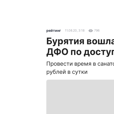
рейтинг
11.08.20, 3:18
796
Бурятия вошла
ДФО по досту
Провести время в санат
рублей в сутки