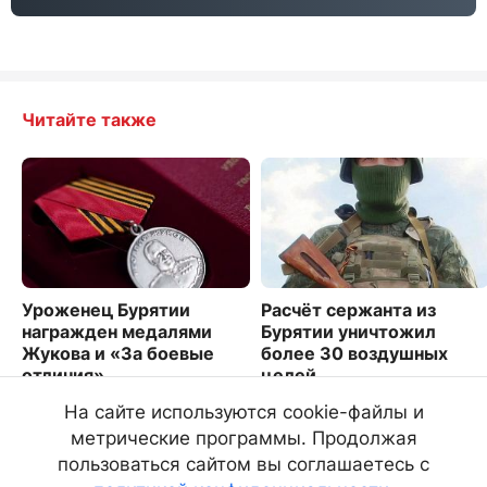
Читайте также
Уроженец Бурятии
Расчёт сержанта из
награжден медалями
Бурятии уничтожил
Жукова и «За боевые
более 30 воздушных
отличия»
целей
2579
5890
На сайте используются cookie-файлы и
метрические программы. Продолжая
пользоваться сайтом вы соглашаетесь с