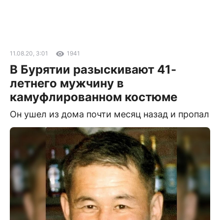
11.08.20, 3:01
1941
В Бурятии разыскивают 41-
летнего мужчину в
камуфлированном костюме
Он ушел из дома почти месяц назад и пропал