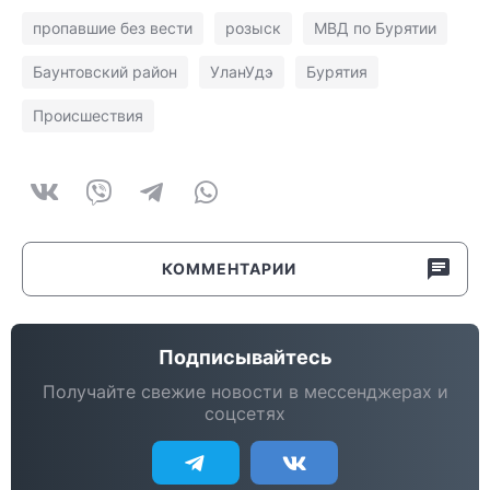
пропавшие без вести
розыск
МВД по Бурятии
Баунтовский район
УланУдэ
Бурятия
Происшествия
КОММЕНТАРИИ
Подписывайтесь
Получайте свежие новости в мессенджерах и
соцсетях