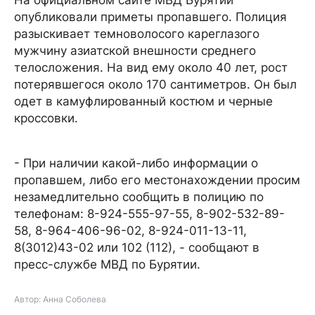
На официальном сайте МВД Бурятии
опубликовали приметы пропавшего. Полиция
разыскивает темноволосого кареглазого
мужчину азиатской внешности среднего
телосложения. На вид ему около 40 лет, рост
потерявшегося около 170 сантиметров. Он был
одет в камуфлированный костюм и черные
кроссовки.
- При наличии какой-либо информации о
пропавшем, либо его местонахождении просим
незамедлительно сообщить в полицию по
телефонам: 8-924-555-97-55, 8-902-532-89-
58, 8-964-406-96-02, 8-924-011-13-11,
8(3012)43-02 или 102 (112), - сообщают в
пресс-службе МВД по Бурятии.
Автор: Анна Соболева