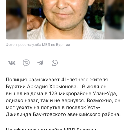
Фото: пресс-служба МВД по Бурятии
Полиция разыскивает 41-летнего жителя
Бурятии Аркадия Хормонова. 19 июля он
вышел из дома в 123 микрорайоне Улан-Удэ,
однако назад так и не вернулся. Возможно, он
мог уехать на попутке в поселок Усть-
Джилинда Баунтовского эвенкийского района.