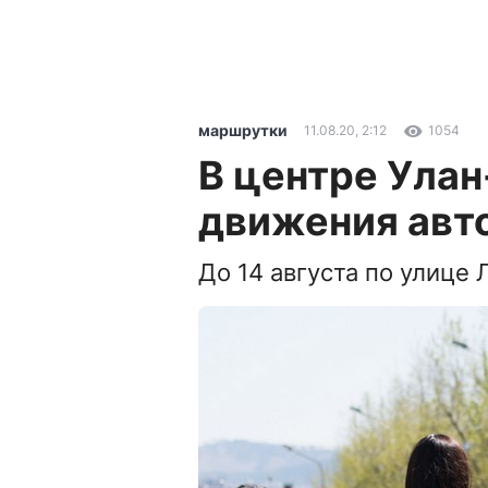
маршрутки
11.08.20, 2:12
1054
В центре Улан
движения авт
До 14 августа по улице