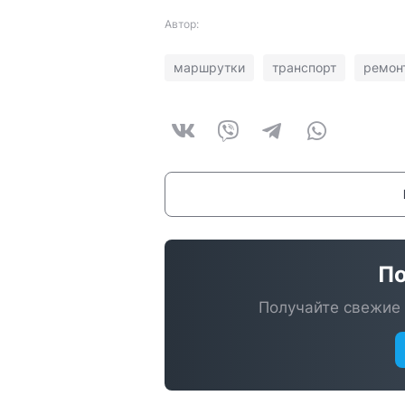
Автор:
маршрутки
транспорт
ремон
По
Получайте свежие 