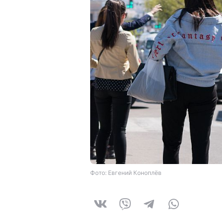
Фото: Евгений Коноплёв