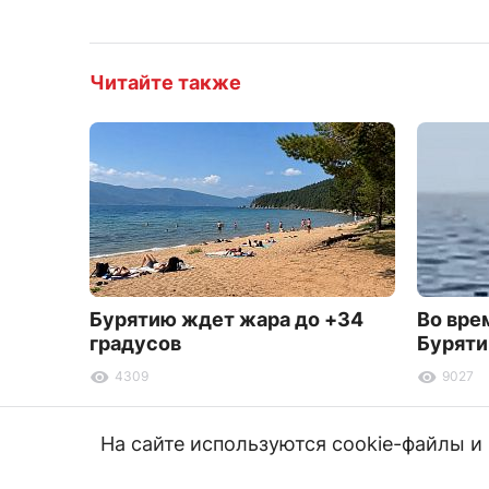
Читайте также
Бурятию ждет жара до +34
Во вре
градусов
Буряти
4309
9027
На сайте используются cookie-файлы 