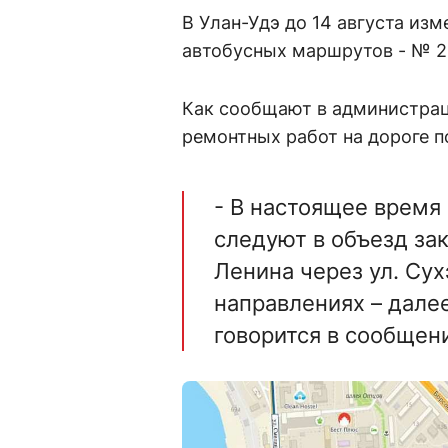
В Улан-Удэ до 14 августа из
автобусных маршрутов - № 2, 3,
Как сообщают в администраци
ремонтных работ на дороге п
- В настоящее время
следуют в объезд зак
Ленина через ул. Сух
направлениях – дале
говорится в сообщен