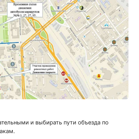
ательными и выбирать пути объезда по
акам.