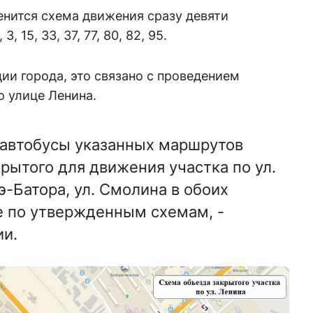
менится схема движения сразу девяти
 15, 33, 37, 77, 80, 82, 95.
и города, это связано с проведением
о улице Ленина.⠀
 автобусы указанных маршрутов
рытого для движения участка по ул.
э-Батора, ул. Смолина в обоих
е по утвержденным схемам, -
ии.