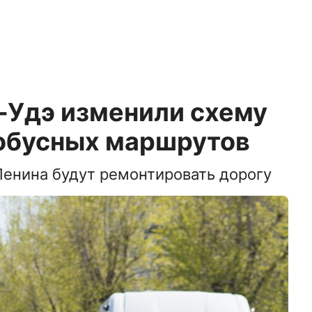
-Удэ изменили схему
обусных маршрутов
 Ленина будут ремонтировать дорогу