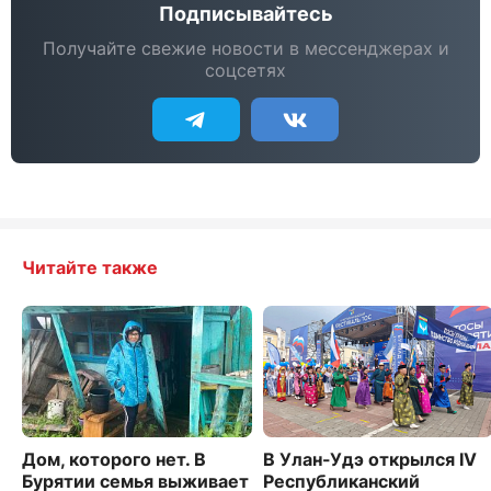
Подписывайтесь
Получайте свежие новости в мессенджерах и
соцсетях
Читайте также
Дом, которого нет. В
В Улан-Удэ открылся IV
Бурятии семья выживает
Республиканский