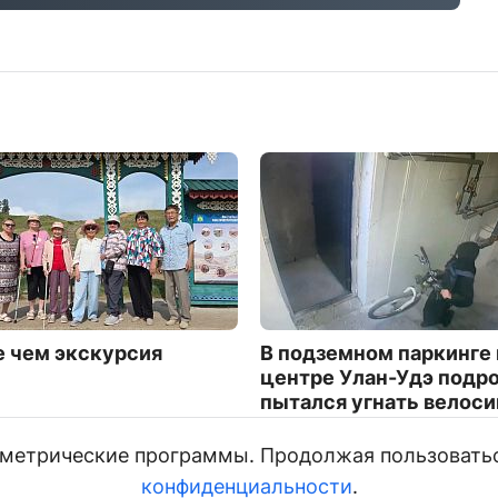
 чем экскурсия
В подземном паркинге 
центре Улан-Удэ подр
пытался угнать велос
3754
и метрические программы. Продолжая пользовать
конфиденциальности
.