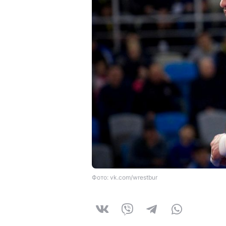
Фото: vk.com/wrestbur