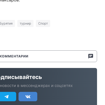
Бурятия
турнир
Спорт
КОММЕНТАРИИ
дписывайтесь
новости в мессенджерах и соцсетях