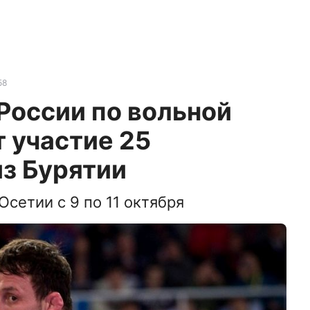
58
России по вольной
 участие 25
з Бурятии
сетии с 9 по 11 октября