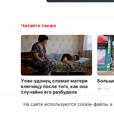
Читайте также
Улан-удэнец сломал матери
Больше
ключицу после того, как она
5663
случайно его разбудила
1115
На сайте используются cookie-файлы 