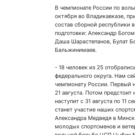
В чемпионате России по вольн
октября во Владикавказе, пр
состав сборной республики 
подготовки: Александр Богом
Даша Шарастепанов, Булат Б
Бальжинимаев.
- 18 человек из 25 отобрали
федерального округа. Нам се
чемпионату России. Первый н
21 августа. Потом предстоит
наступит с 31 августа по 11
станет участие наших спорт
Александра Медведя в Минск
молодых спортсменов и ветер
вольной борьбе ЦСП Цыбик 