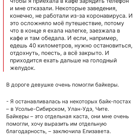
чтобы я приехала в кафе зарядить телефон
и мне отказали. Некоторые заведения,
конечно, не работали из-за коронавируса. И
это осложняло моё путешествие, потому
что в конце я ехала налегке, заезжала в
кафе и там обедала. И если, например,
едешь 40 километров, нужно остановиться,
отдохнуть, поесть, а всё закрыто. И
приходится ехать дальше на голодный
желудок.
В дороге девушке очень помогли байкеры.
- Я останавливалась на некоторых байк-постах
– в Усолье-Сибирском, Улан-Удэ, Чите.
Байкеры – это отдельная каста, они мне очень
помогли, хочу выразить им отдельную
благодарность, – заключила Елизавета.