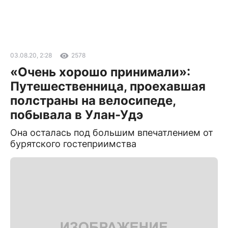
03.08.20, 2:28
2578
«Очень хорошо принимали»:
Путешественница, проехавшая
полстраны на велосипеде,
побывала в Улан-Удэ
Она осталась под большим впечатлением от
бурятского гостеприимства