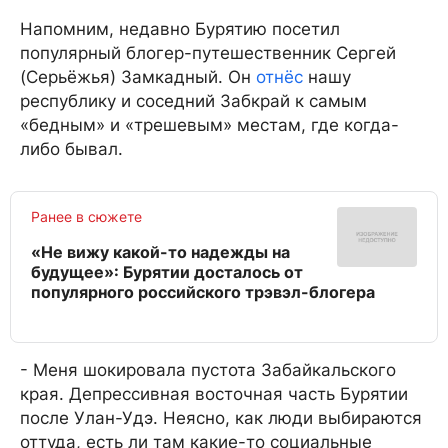
Напомним, недавно Бурятию посетил
популярный блогер-путешественник Сергей
(Серьёжья) Замкадный. Он
отнёс
нашу
республику и соседний Забкрай к самым
«бедным» и «трешевым» местам, где когда-
либо бывал.
Ранее в сюжете
«Не вижу какой-то надежды на
будущее»: Бурятии досталось от
популярного российского трэвэл-блогера
- Меня шокировала пустота Забайкальского
края. Депрессивная восточная часть Бурятии
после Улан-Удэ. Неясно, как люди выбираются
оттуда, есть ли там какие-то социальные