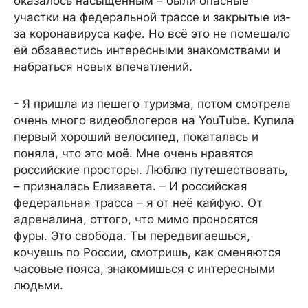
оказалось насыщенным – были опасные
участки на федеральной трассе и закрытые из-
за коронавируса кафе. Но всё это не помешало
ей обзавестись интересными знакомствами и
набраться новых впечатлений.
- Я пришла из пешего туризма, потом смотрела
очень много видеоблогеров на YouTube. Купила
первый хороший велосипед, покаталась и
поняла, что это моё. Мне очень нравятся
российские просторы. Люблю путешествовать,
– призналась Елизавета. – И российская
федеральная трасса – я от неё кайфую. От
адреналина, оттого, что мимо проносятся
фуры. Это свобода. Ты передвигаешься,
кочуешь по России, смотришь, как сменяются
часовые пояса, знакомишься с интересными
людьми.