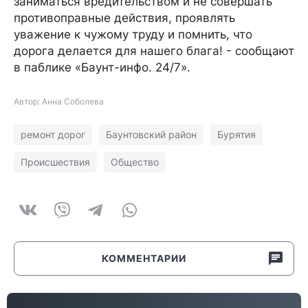
заниматься вредительством и не совершать
противоправные действия, проявлять
уважение к чужому труду и помнить, что
дорога делается для нашего блага! - сообщают
в паблике «Баунт-инфо. 24/7».
Автор: Анна Соболева
ремонт дорог
Баунтовский район
Бурятия
Происшествия
Общество
КОММЕНТАРИИ