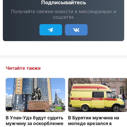
Подписывайтесь
Получайте свежие новости в мессенджерах и
соцсетях
Читайте также
В Улан-Удэ будут судить
В Бурятии мужчина на
мужчину за оскорбление
мопеде врезался в