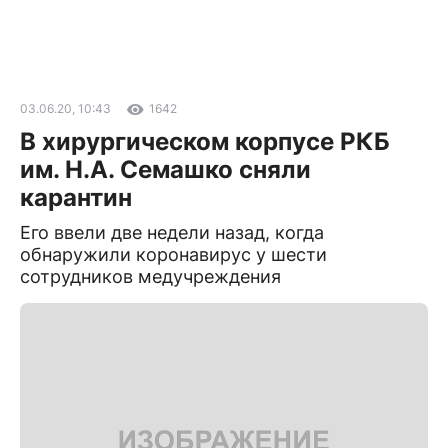
03.06.20, 10:43
1642
В хирургическом корпусе РКБ
им. Н.А. Семашко сняли
карантин
Его ввели две недели назад, когда
обнаружили коронавирус у шести
сотрудников медучреждения