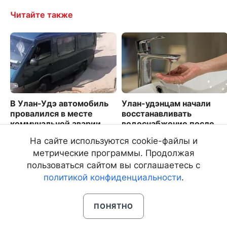
Читайте также
В Улан-Удэ автомобиль
Улан-удэнцам начали
провалился в месте
восстанавливать
коммунальной аварии
водоснабжение после
аварии
2934
На сайте используются cookie-файлы и
3923
метрические программы. Продолжая
пользоваться сайтом вы соглашаетесь с
политикой конфиденциальности
.
ПОНЯТНО