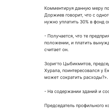
Комментируя данную меру по
Доржиев говорит, что с одно
нужно уплатить 30% в фонд о
- Получается, что те предпр
положении, и платить вынуж
считает он.
Зоригто Цыбикмитов, предсе
Хурала, поинтересовался у Е
может сократить расходы?».
- На содержании зданий и со
Председатель профильного к