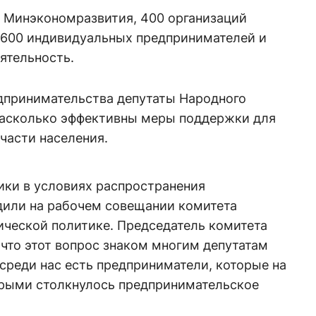
 Минэкономразвития, 400 организаций
, 600 индивидуальных предпринимателей и
еятельность.
едпринимательства депутаты Народного
насколько эффективны меры поддержки для
 части населения.
ики в условиях распространения
дили на рабочем совещании комитета
ической политике. Председатель комитета
что этот вопрос знаком многим депутатам
среди нас есть предприниматели, которые на
орыми столкнулось предпринимательское