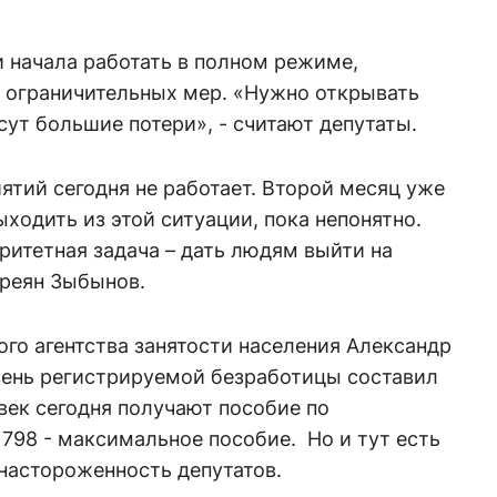
 начала работать в полном режиме,
 ограничительных мер. «Нужно открывать
сут большие потери», - считают депутаты.
иятий сегодня не работает. Второй месяц уже
ыходить из этой ситуации, пока непонятно.
ритетная задача – дать людям выйти на
ндреян Зыбынов.
го агентства занятости населения Александр
вень регистрируемой безработицы составил
овек сегодня получают пособие по
 798 - максимальное пособие. Но и тут есть
настороженность депутатов.