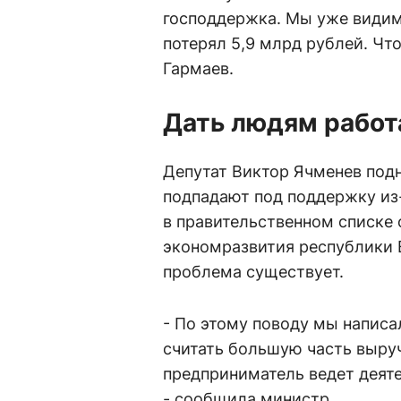
господдержка. Мы уже видим,
потерял 5,9 млрд рублей. Что
Гармаев.
Дать людям работ
Депутат Виктор Ячменев подн
подпадают под поддержку из
в правительственном списке
экономразвития республики Е
проблема существует.
- По этому поводу мы написа
считать большую часть выруч
предприниматель ведет деяте
- сообщила министр.