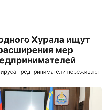
одного Хурала ищут
расширения мер
едпринимателей
вируса предприниматели переживают