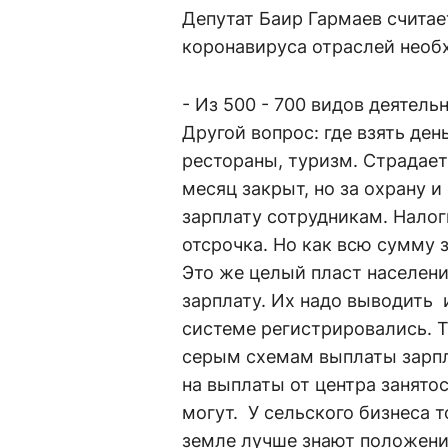
Депутат Баир Гармаев считае
коронавируса отраслей необ
- Из 500 - 700 видов деятель
Другой вопрос: где взять де
рестораны, туризм. Страдает
месяц закрыт, но за охрану и
зарплату сотрудникам. Налог
отсрочка. Но как всю сумму з
Это же целый пласт населен
зарплату. Их надо выводить и
системе регистрировались. 
серым схемам выплаты зарпл
на выплаты от центра занято
могут. У сельского бизнеса 
земле лучше знают положение