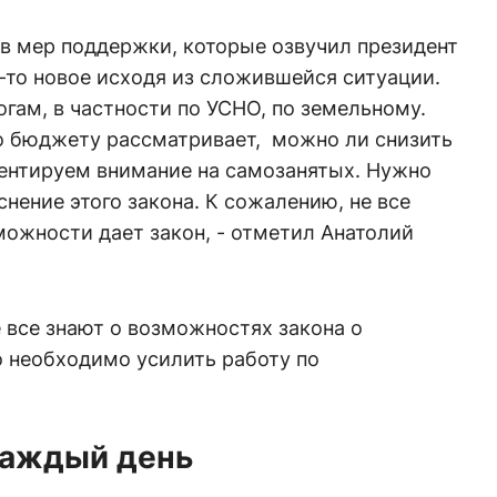
ов мер поддержки, которые озвучил президент
-то новое исходя из сложившейся ситуации.
огам, в частности по УСНО, по земельному.
о бюджету рассматривает, можно ли снизить
центируем внимание на самозанятых. Нужно
нение этого закона. К сожалению, не все
можности дает закон, - отметил Анатолий
е все знают о возможностях закона о
о необходимо усилить работу по
каждый день