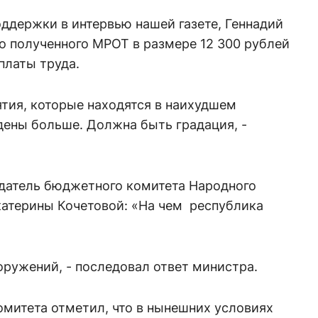
ддержки в интервью нашей газете, Геннадий
го полученного МРОТ в размере 12 300 рублей
платы труда.
иятия, которые находятся в наихудшем
дены больше. Должна быть градация, -
датель бюджетного комитета Народного
катерины Кочетовой: «На чем республика
оружений, - последовал ответ министра.
омитета отметил, что в нынешних условиях