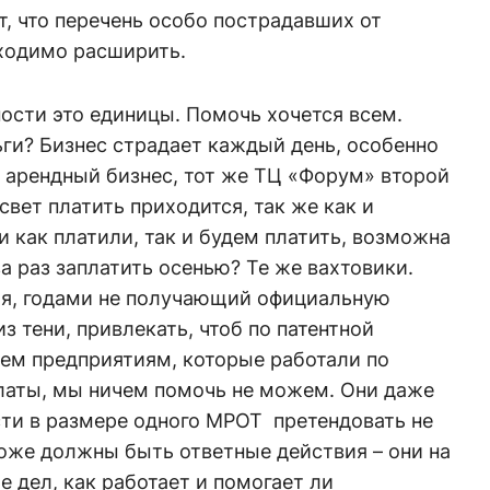
т, что перечень особо пострадавших от
ходимо расширить.
ности это единицы. Помочь хочется всем.
ньги? Бизнес страдает каждый день, особенно
 арендный бизнес, тот же ТЦ «Форум» второй
 свет платить приходится, так же как и
и как платили, так и будем платить, возможна
а раз заплатить осенью? Те же вахтовики.
ия, годами не получающий официальную
з тени, привлекать, чтоб по патентной
Тем предприятиям, которые работали по
аты, мы ничем помочь не можем. Они даже
сти в размере одного МРОТ претендовать не
тоже должны быть ответные действия – они на
 дел, как работает и помогает ли