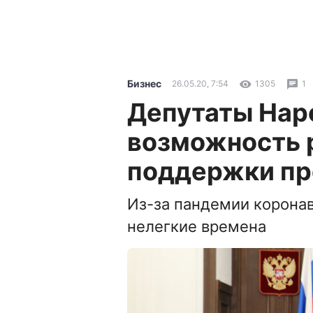
Бизнес
26.05.20, 7:54
1305
1
Депутаты Нар
возможность 
поддержки пр
Из-за пандемии корона
нелегкие времена