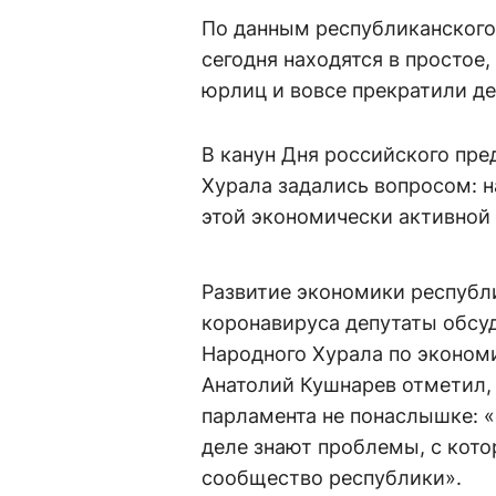
По данным республиканского
сегодня находятся в простое
юрлиц и вовсе прекратили д
В канун Дня российского пр
Хурала задались вопросом: 
этой экономически активной
Развитие экономики республ
коронавируса депутаты обсу
Народного Хурала по эконом
Анатолий Кушнарев отметил, 
парламента не понаслышке: «
деле знают проблемы, с кот
сообщество республики».