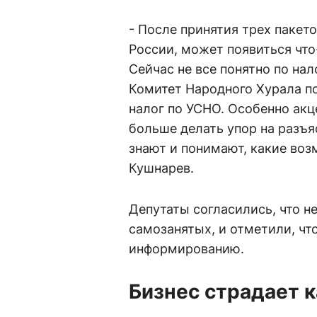
- После принятия трех пакет
России, может появиться что
Сейчас не все понятно по нал
Комитет Народного Хурала п
налог по УСНО. Особенно ак
больше делать упор на разъяс
знают и понимают, какие воз
Кушнарев.
Депутаты согласились, что н
самозанятых, и отметили, чт
информированию.
Бизнес страдает 