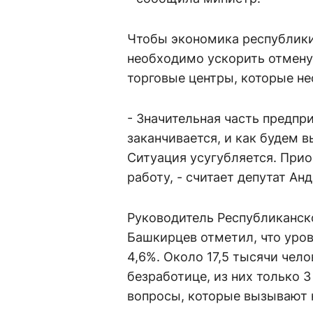
Чтобы экономика республики
необходимо ускорить отмену
торговые центры, которые не
- Значительная часть предпр
заканчивается, и как будем в
Ситуация усугубляется. Прио
работу, - считает депутат А
Руководитель Республиканско
Башкирцев отметил, что уро
4,6%. Около 17,5 тысячи чел
безработице, из них только 3
вопросы, которые вызывают 