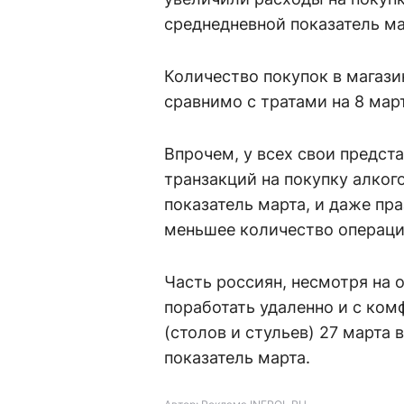
среднедневной показатель ма
Количество покупок в магаз
сравнимо с тратами на 8 март
Впрочем, у всех свои предст
транзакций на покупку алкого
показатель марта, и даже пр
меньшее количество операц
Часть россиян, несмотря на
поработать удаленно и с ком
(столов и стульев) 27 марта 
показатель марта.