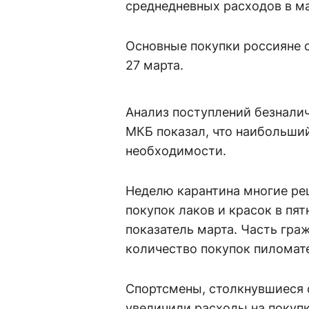
среднедневных расходов в ма
Основные покупки россияне 
27 марта.
Анализ поступлений безналич
МКБ показал, что наибольший
необходимости.
Неделю карантина многие ре
покупок лаков и красок в пя
показатель марта. Часть гра
количество покупок пиломате
Спортсмены, столкнувшиеся 
увеличили расходы на покупк