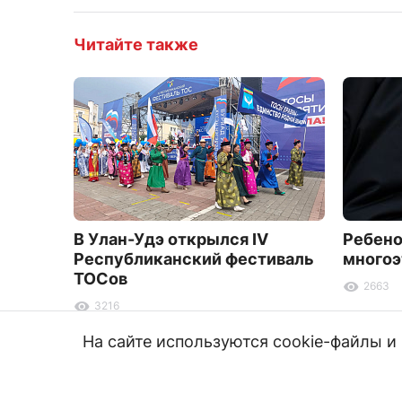
Читайте также
В Улан-Удэ открылся IV
Ребено
Республиканский фестиваль
многоэ
ТОСов
2663
3216
На сайте используются cookie-файлы 