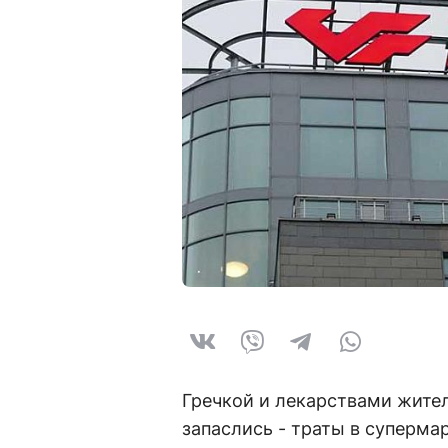
Гречкой и лекарствами жител
запаслись - траты в супермар