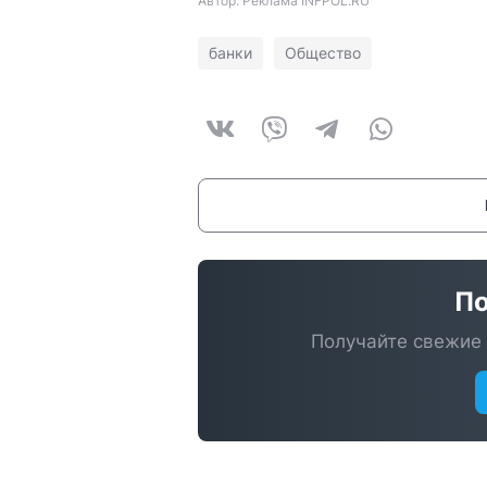
Автор: Реклама INFPOL.RU
банки
Общество
По
Получайте свежие 