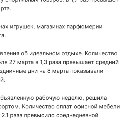
рта.
инах игрушек, магазинах парфюмерии
а.
авления об идеальном отдыхе. Количество
ля 27 марта в 1,3 раза превышает средний
аздничные дни на 8 марта показывали
ий.
 объявленную рабочую неделю, решила
фортом. Количество оплат офисной мебели
в 2.1 раза превысило среднедневной