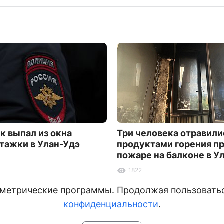
к выпал из окна
Три человека отравили
тажки в Улан-Удэ
продуктами горения п
пожаре на балконе в У
1822
и метрические программы. Продолжая пользовать
конфиденциальности
.