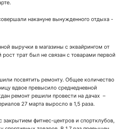
рте.
совершали накануне вынужденного отдыха -
ной выручки в магазины с эквайрингом от
 рост трат был не связан с товарами первой
шили посвятить ремонту. Общее количество
тницу вдвое превысило среднедневной
ждан ремонт решили провести на дачах –
риалов 27 марта выросло в 1,5 раза.
с закрытием фитнес-центров и спортклубов,
у спортивных товаров. В 1,7 раз превышен