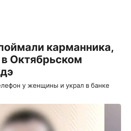
поймали карманника,
 в Октябрьском
Удэ
елефон у женщины и украл в банке