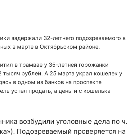
ники задержали 32-летнего подозреваемого в
ных в марте в Октябрьском районе.
хитил в трамвае у 35-летней горожанки
 тысяч рублей. А 25 марта украл кошелек у
дясь в одном из банков на проспекте
ель успел продать, а деньги с кошелька
ника возбудили уголовные дела по ч.
ажа»). Подозреваемый проверяется на