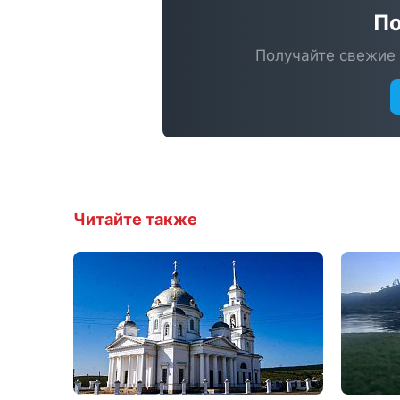
По
Получайте свежие 
Читайте также