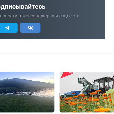
дписывайтесь
новости в мессенджерах и соцсетях