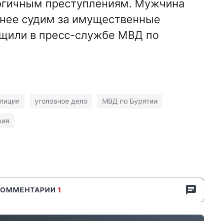
логичным преступлениям. Мужчина
ранее судим за имущественные
бщили в пресс-службе МВД по
лиция
уголовное дело
МВД по Бурятии
вия
КОММЕНТАРИИ
1