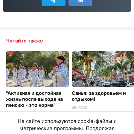
Читайте также
"Активная и достойная
Санья: за здоровьем и
жизнь после выхода на
отдыхом!
пенсию - это норма"
8223
9260
На сайте используются cookie-файлы и
метрические программы. Продолжая