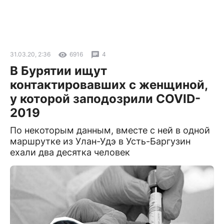
31.03.20, 2:36
6916
4
В Бурятии ищут
контактировавших с женщиной,
у которой заподозрили COVID-
2019
По некоторым данным, вместе с ней в одной
маршрутке из Улан-Удэ в Усть-Баргузин
ехали два десятка человек