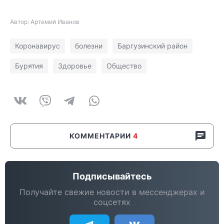
Автор: Артемий Иванов
Коронавирус
болезни
Баргузинский район
Бурятия
Здоровье
Общество
КОММЕНТАРИИ
4
Подписывайтесь
Получайте свежие новости в мессенджерах и
соцсетях