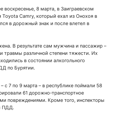
 воскресенье, 8 марта, в Заиграевском
 Toyota Camry, который ехал из Онохоя в
лся в дорожный знак и после влетел в
ена. В результате сам мужчина и пассажир –
и травмы различной степени тяжести. Их
аходились в состоянии алкогольного
ДД по Бурятии.
– с 7 по 9 марта – в республике поймали 58
трировали 61 дорожно-транспортное
ми повреждениями. Кроме того, инспекторы
й ПДД.