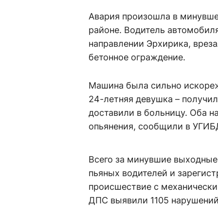
Авария произошла в минувшее
районе. Водитель автомобиля
направлении Эрхирика, вреза
бетонное ограждение.
Машина была сильно искореж
24-летняя девушка – получил
доставили в больницу. Оба н
опьянения, сообщили в УГИБ
Всего за минувшие выходные 
пьяных водителей и зарегис
происшествие с механически
ДПС выявили 1105 нарушени