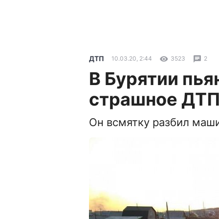
ДТП
10.03.20, 2:44
3523
2
В Бурятии пья
страшное ДТП 
Он всмятку разбил маш