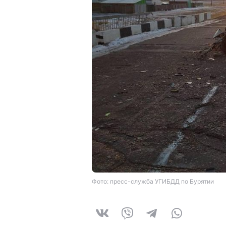
Фото: пресс-служба УГИБДД по Бурятии