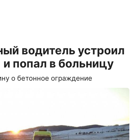
ный водитель устроил
и попал в больницу
ину о бетонное ограждение