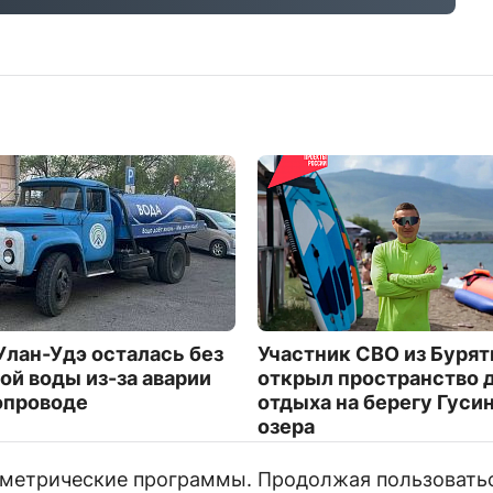
Улан-Удэ осталась без
Участник СВО из Бурят
ой воды из-за аварии
открыл пространство 
опроводе
отдыха на берегу Гуси
озера
8494
и метрические программы. Продолжая пользовать