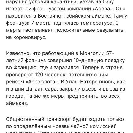
нарушил условия карантина, уехав на базу
известной французской компании «Арева». Она
находится в Восточно-Гобийском аймаке. Там у
француза 7 марта поднялась температура. 9
марта тест выявил положительные результаты
на короновирус.
Известно, что работающий в Монголии 57-
летний француз совершил 10-дневную поездку
во Францию, где и заразился. Теперь в стране
проверяют 120 человек, летевших с ним
рейсом «Аэрофлота». В Улан-Баторе вновь, как
и в дни Цагаан сара, закрыли въезд и выезд из
города. Такие же меры предприняты во всех
аймаках.
Общественный транспорт будет ходить только
по определённым чрезвычайной комиссией