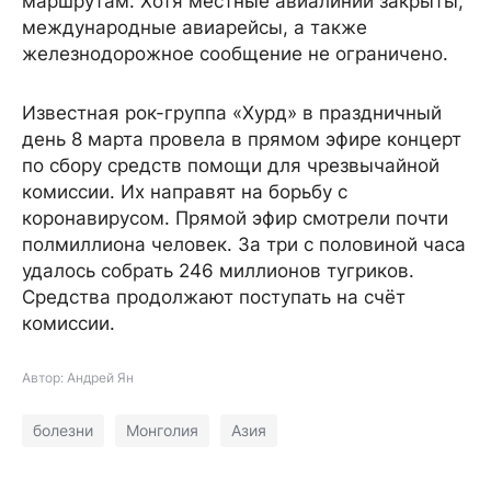
маршрутам. Хотя местные авиалинии закрыты,
международные авиарейсы, а также
железнодорожное сообщение не ограничено.
Известная рок-группа «Хурд» в праздничный
день 8 марта провела в прямом эфире концерт
по сбору средств помощи для чрезвычайной
комиссии. Их направят на борьбу с
коронавирусом. Прямой эфир смотрели почти
полмиллиона человек. За три с половиной часа
удалось собрать 246 миллионов тугриков.
Средства продолжают поступать на счёт
комиссии.
Автор: Андрей Ян
болезни
Монголия
Азия