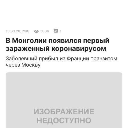
10.03.20, 2:00
5036
1
В Монголии появился первый
зараженный коронавирусом
Заболевший прибыл из Франции транзитом
через Москву