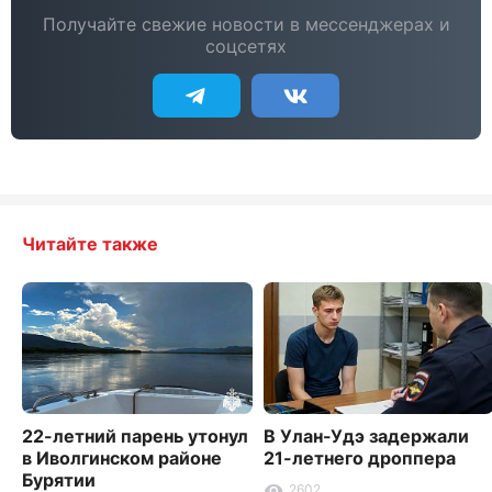
Получайте свежие новости в мессенджерах и
соцсетях
Читайте также
22-летний парень утонул
В Улан-Удэ задержали
в Иволгинском районе
21-летнего дроппера
Бурятии
2602