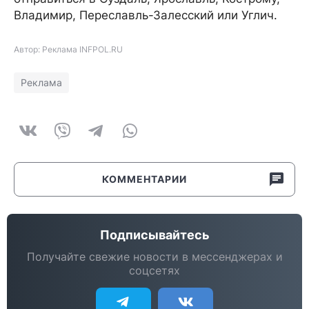
Владимир, Переславль-Залесский или Углич.
Автор: Реклама INFPOL.RU
Реклама
КОММЕНТАРИИ
Подписывайтесь
Получайте свежие новости в мессенджерах и
соцсетях