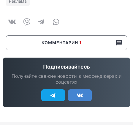
Реклама
КОММЕНТАРИИ
1
Подписывайтесь
Получайте свежие новости в мессенджерах и
соцсетях