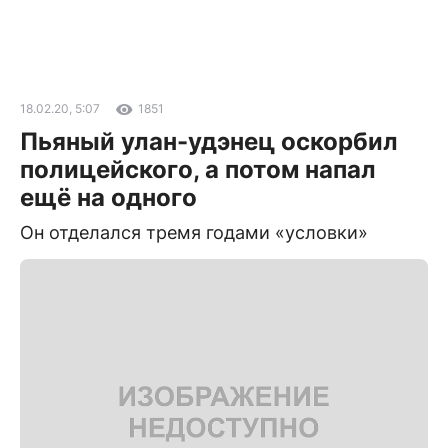
18.02.20, 5:07
1851
Пьяный улан-удэнец оскорбил
полицейского, а потом напал
ещё на одного
Он отделался тремя годами «условки»