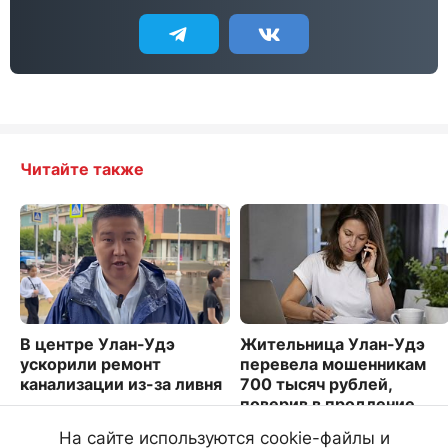
Читайте также
В центре Улан-Удэ
Жительница Улан-Удэ
ускорили ремонт
перевела мошенникам
канализации из-за ливня
700 тысяч рублей,
поверив в продление
7822
сим-карты
На сайте используются cookie-файлы и