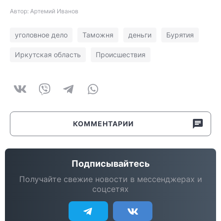
Автор: Артемий Иванов
уголовное дело
Таможня
деньги
Бурятия
Иркутская область
Происшествия
КОММЕНТАРИИ
Подписывайтесь
Получайте свежие новости в мессенджерах и
соцсетях