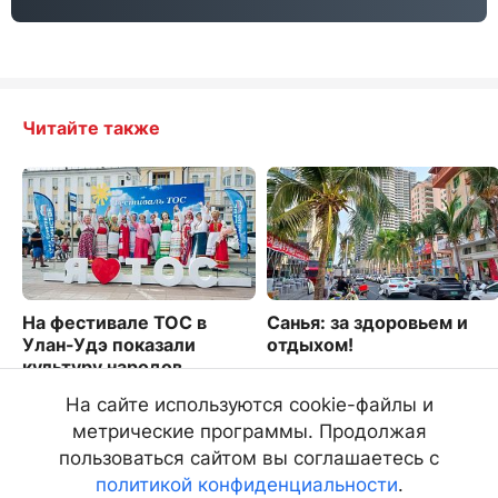
Читайте также
На фестивале ТОС в
Санья: за здоровьем и
Улан-Удэ показали
отдыхом!
культуру народов
7457
Бурятии
На сайте используются cookie-файлы и
2232
метрические программы. Продолжая
пользоваться сайтом вы соглашаетесь с
политикой конфиденциальности
.