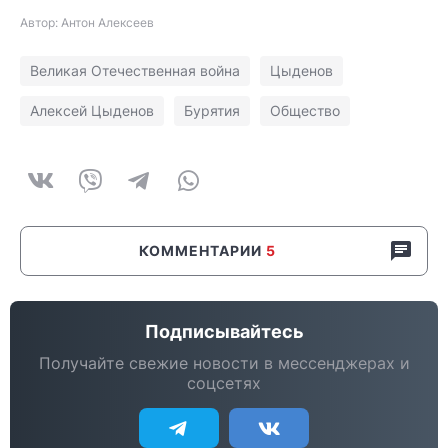
Автор: Антон Алексеев
Великая Отечественная война
Цыденов
Алексей Цыденов
Бурятия
Общество
КОММЕНТАРИИ
5
Подписывайтесь
Получайте свежие новости в мессенджерах и
соцсетях