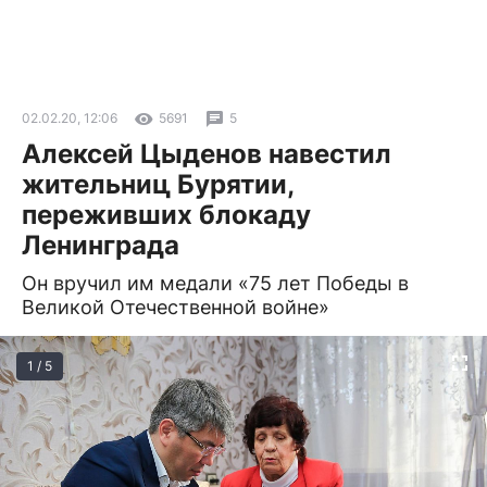
02.02.20, 12:06
5691
5
Алексей Цыденов навестил
жительниц Бурятии,
переживших блокаду
Ленинграда
Он вручил им медали «75 лет Победы в
Великой Отечественной войне»
1 / 5