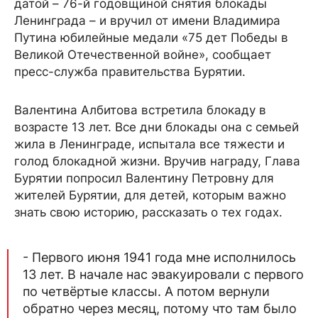
датой – 76-й годовщиной снятия блокады
Ленинграда – и вручил от имени Владимира
Путина юбилейные медали «75 дет Победы в
Великой Отечественной войне», сообщает
пресс-служба правительства Бурятии.
Валентина Албитова встретила блокаду в
возрасте 13 лет. Все дни блокады она с семьей
жила в Ленинграде, испытала все тяжести и
голод блокадной жизни. Вручив награду, Глава
Бурятии попросил Валентину Петровну для
жителей Бурятии, для детей, которым важно
знать свою историю, рассказать о тех годах.
- Первого июня 1941 года мне исполнилось
13 лет. В начале нас эвакуировали с первого
по четвёртые классы. А потом вернули
обратно через месяц, потому что там было