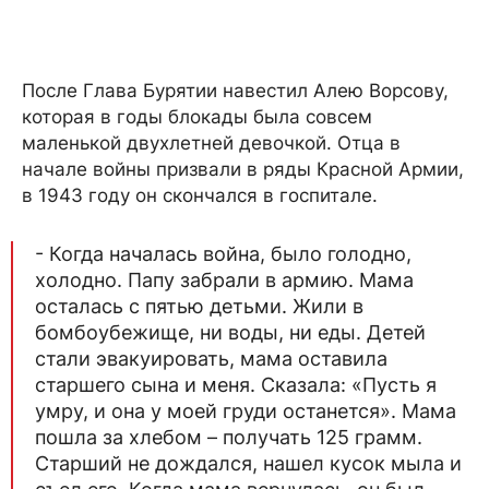
После Глава Бурятии навестил Алею Ворсову,
которая в годы блокады была совсем
маленькой двухлетней девочкой. Отца в
начале войны призвали в ряды Красной Армии,
в 1943 году он скончался в госпитале.
- Когда началась война, было голодно,
холодно. Папу забрали в армию. Мама
осталась с пятью детьми. Жили в
бомбоубежище, ни воды, ни еды. Детей
стали эвакуировать, мама оставила
старшего сына и меня. Сказала: «Пусть я
умру, и она у моей груди останется». Мама
пошла за хлебом – получать 125 грамм.
Старший не дождался, нашел кусок мыла и