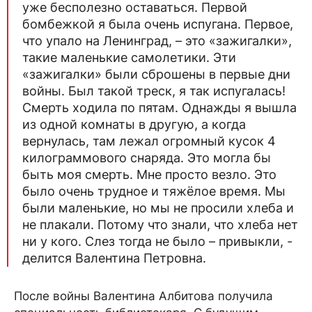
уже бесполезно оставаться. Первой
бомбежкой я была очень испугана. Первое,
что упало на Ленинград, – это «зажигалки»,
такие маленькие самолетики. Эти
«зажигалки» были сброшены в первые дни
войны. Был такой треск, я так испугалась!
Смерть ходила по пятам. Однажды я вышла
из одной комнаты в другую, а когда
вернулась, там лежал огромный кусок 4
килограммового снаряда. Это могла бы
быть моя смерть. Мне просто везло. Это
было очень трудное и тяжёлое время. Мы
были маленькие, но мы не просили хлеба и
не плакали. Потому что знали, что хлеба нет
ни у кого. Слез тогда не было – привыкли, -
делится Валентина Петровна.
После войны Валентина Албитова получила