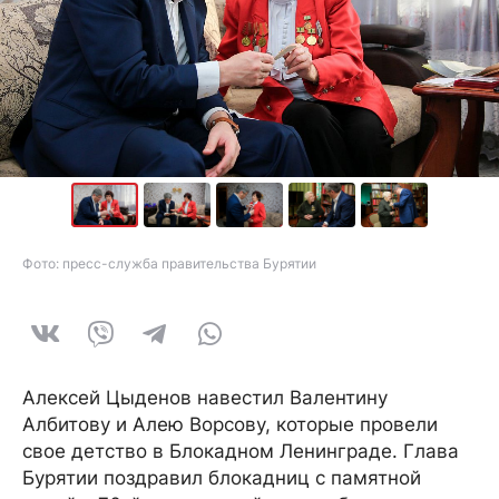
Фото: пресс-служба правительства Бурятии
Алексей Цыденов навестил Валентину
Албитову и Алею Ворсову, которые провели
свое детство в Блокадном Ленинграде. Глава
Бурятии поздравил блокадниц с памятной