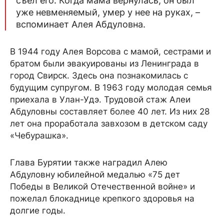
съел его. Когда мама вернулась, он был
уже невменяемый, умер у нее на руках, –
вспоминает Алея Абдуловна.
В 1944 году Алея Ворсова с мамой, сестрами и
братом были эвакуированы из Ленинграда в
город Свирск. Здесь она познакомилась с
будущим супругом. В 1963 году молодая семья
приехала в Улан-Удэ. Трудовой стаж Алеи
Абдуловны составляет более 40 лет. Из них 28
лет она проработала завхозом в детском саду
«Чебурашка».
Глава Бурятии также наградил Алею
Абдуловну юбилейной медалью «75 дет
Победы в Великой Отечественной войне» и
пожелал блокаднице крепкого здоровья на
долгие годы.