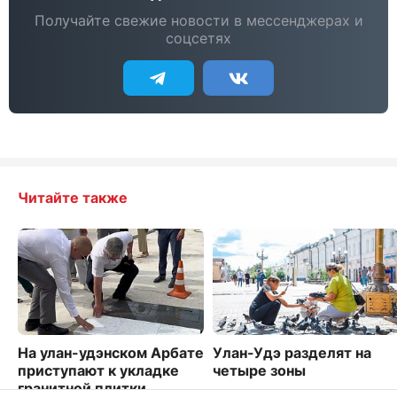
Получайте свежие новости в мессенджерах и
соцсетях
Читайте также
На улан-удэнском Арбате
Улан-Удэ разделят на
приступают к укладке
четыре зоны
гранитной плитки
3662