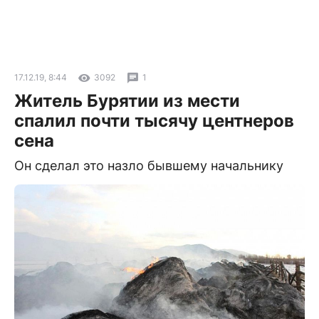
17.12.19, 8:44
3092
1
Житель Бурятии из мести
спалил почти тысячу центнеров
сена
Он сделал это назло бывшему начальнику