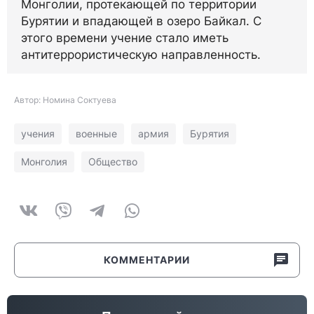
Монголии, протекающей по территории
Бурятии и впадающей в озеро Байкал. С
этого времени учение стало иметь
антитеррористическую направленность.
Автор: Номина Соктуева
учения
военные
армия
Бурятия
Монголия
Общество
КОММЕНТАРИИ