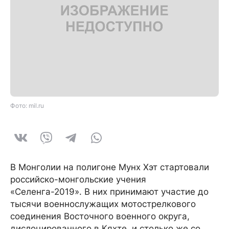
Фото: mil.ru
В Монголии на полигоне Мунх Хэт стартовали
российско-монгольские учения
«Селенга-2019». В них принимают участие до
тысячи военнослужащих мотострелкового
соединения Восточного военного округа,
дислоцированного в Кяхте, и столько же со