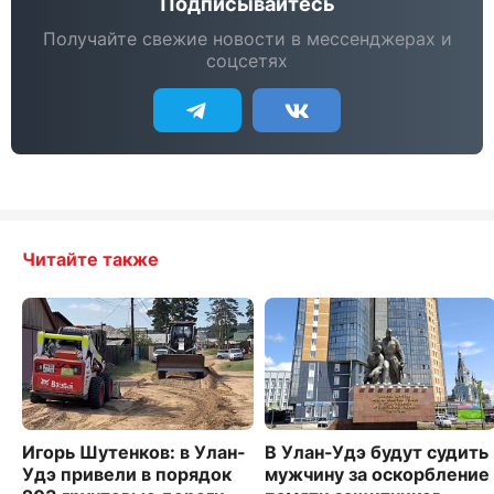
Подписывайтесь
Получайте свежие новости в мессенджерах и
соцсетях
Читайте также
Игорь Шутенков: в Улан-
В Улан-Удэ будут судить
Удэ привели в порядок
мужчину за оскорбление