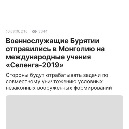
16.08.19, 2:16
3344
Военнослужащие Бурятии
отправились в Монголию на
международные учения
«Селенга-2019»
Стороны будут отрабатывать задачи по
совместному уничтожению условных
незаконных вооруженных формирований