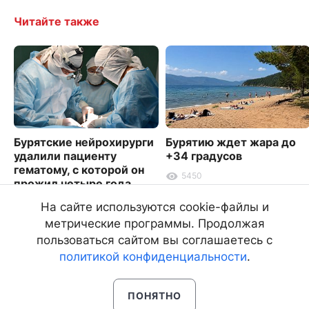
Читайте также
Бурятские нейрохирурги
Бурятию ждет жара до
удалили пациенту
+34 градусов
гематому, с которой он
5450
прожил четыре года
2576
На сайте используются cookie-файлы и
метрические программы. Продолжая
пользоваться сайтом вы соглашаетесь с
политикой конфиденциальности
.
ПОНЯТНО