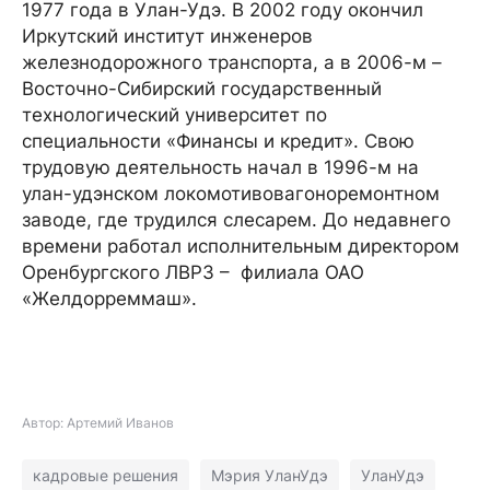
1977 года в Улан-Удэ. В 2002 году окончил
Иркутский институт инженеров
железнодорожного транспорта, а в 2006-м –
Восточно-Сибирский государственный
технологический университет по
специальности «Финансы и кредит». Свою
трудовую деятельность начал в 1996-м на
улан-удэнском локомотивовагоноремонтном
заводе, где трудился слесарем. До недавнего
времени работал исполнительным директором
Оренбургского ЛВРЗ – филиала ОАО
«Желдорреммаш».
Автор: Артемий Иванов
кадровые решения
Мэрия УланУдэ
УланУдэ