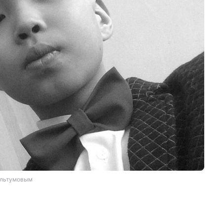
ультумовым