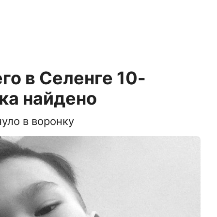
го в Селенге 10-
ка найдено
уло в воронку