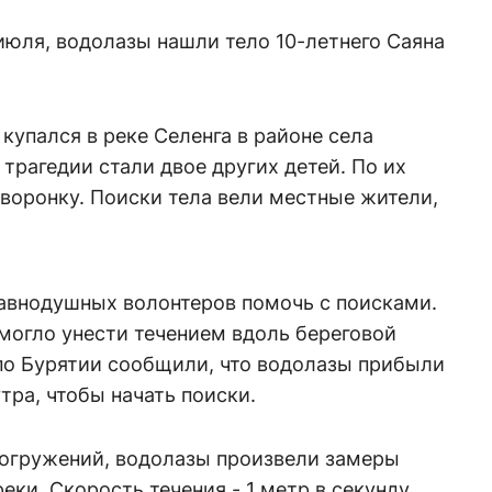
 июля, водолазы нашли тело 10-летнего Саяна
купался в реке Селенга в районе села
трагедии стали двое других детей. По их
 воронку. Поиски тела вели местные жители,
авнодушных волонтеров помочь с поисками.
могло унести течением вдоль береговой
по Бурятии сообщили, что водолазы прибыли
утра, чтобы начать поиски.
погружений, водолазы произвели замеры
еки. Скорость течения - 1 метр в секунду,