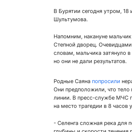
В Бурятии сегодня утром, 18
Шультумова.
Напомним, накануне мальчик 
Степной дворец. Очевидцами 
словам, мальчика затянуло в
но они не дали результатов.
Родные Саяна
попросили
нер
Они предположили, что тело 
линии. В пресс-службе МЧС 
на место трагедии в 8 часов 
- Селенга сложная река для 
глубины и скорости течения р