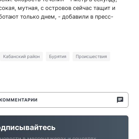
сокая, мутная, с островов сейчас тащит и
ботают только днем, - добавили в пресс-
Кабанский район
Бурятия
Происшествия
КОММЕНТАРИИ
дписывайтесь
новости в мессенджерах и соцсетях