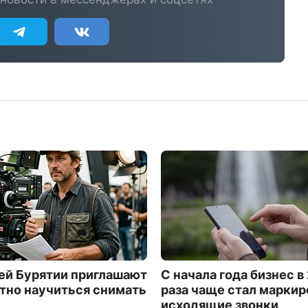
й Бурятии приглашают
С начала года бизнес в 
тно научиться снимать
раза чаще стал маркир
исходящие звонки