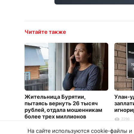
Читайте также
Жительница Бурятии,
Улан-у
пытаясь вернуть 26 тысяч
заплат
рублей, отдала мошенникам
игнори
более трех миллионов
2296
2595
На сайте используются cookie-файлы 