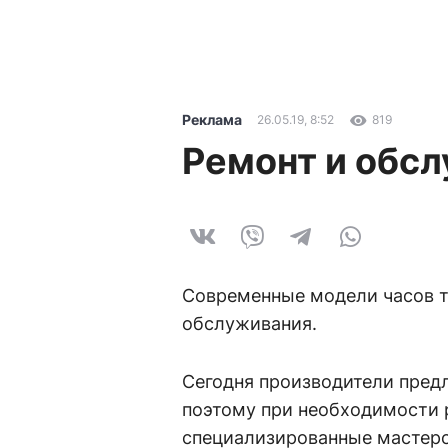
Реклама
26.05.19, 8:52
819
Ремонт и обс
Современные модели часов т
обслуживания.
Сегодня производители пред
поэтому при необходимости 
специализированные мастерс