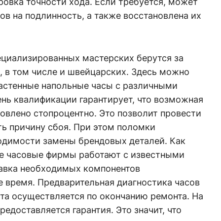
ровка точности хода. Если требуется, может
ов на подлинность, а также восстановлена их
ециализированных мастерских берутся за
 в том числе и швейцарских. Здесь можно
астенные напольные часы с различными
нь квалификации гарантирует, что возможная
овлено стопроцентно. Это позволит провести
ь причину сбоя. При этом поломки
одимости замены брендовых деталей. Как
е часовые фирмы работают с известными
авка необходимых компонентов
е время. Предварительная диагностика часов
ата осуществляется по окончанию ремонта. На
едоставляется гарантия. Это значит, что