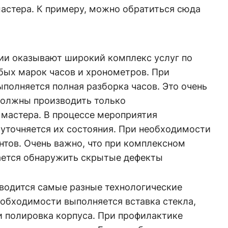
стера. К примеру, можно обратиться сюда
и оказывают широкий комплекс услуг по
ых марок часов и хронометров. При
полняется полная разборка часов. Это очень
должны производить только
мастера. В процессе мероприятия
 уточняется их состояния. При необходимости
тов. Очень важно, что при комплексном
ается обнаружить скрытые дефекты
оводится самые разные технологические
еобходимости выполняется вставка стекла,
и полировка корпуса. При профилактике