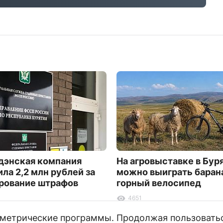
дэнская компания
На агровыставке в Бур
ила 2,2 млн рублей за
можно выиграть баран
рование штрафов
горный велосипед
4651
и метрические программы. Продолжая пользовать