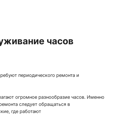
луживание часов
ребуют периодического ремонта и
лагают огромное разнообразие часов. Именно
ремонта следует обращаться в
кие, где работают