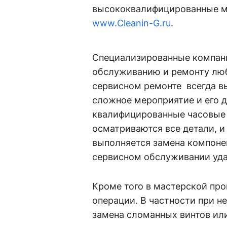
высококвалифицированные ма
www.Cleanin-G.ru
.
Специализированные компани
обслуживанию и ремонту люб
сервисном ремонте всегда вы
сложное мероприятие и его 
квалифицированные часовые 
осматриваются все детали, и
выполняется замена компонен
сервисном обслуживании уд
Кроме того в мастерской пр
операции. В частности при н
замена сломанных винтов ил