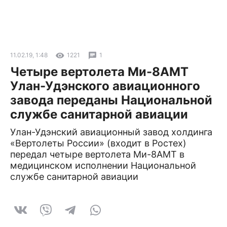
11.02.19, 1:48
1221
1
Четыре вертолета Ми-8АМТ
Улан-Удэнского авиационного
завода переданы Национальной
службе санитарной авиации
Улан-Удэнский авиационный завод холдинга
«Вертолеты России» (входит в Ростех)
передал четыре вертолета Ми-8АМТ в
медицинском исполнении Национальной
службе санитарной авиации