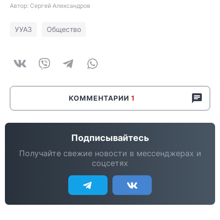
Автор: Сергей Александров
УУАЗ
Общество
КОММЕНТАРИИ
1
Подписывайтесь
Получайте свежие новости в мессенджерах и
соцсетях