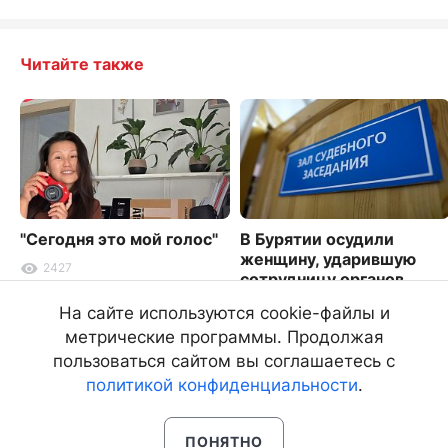
Читайте также
"Сегодня это мой голос"
В Бурятии осудили
женщину, ударившую
2427
сотрудницу органов
опеки
На сайте используются cookie-файлы и
3835
метрические программы. Продолжая
пользоваться сайтом вы соглашаетесь с
политикой конфиденциальности
.
ПОНЯТНО